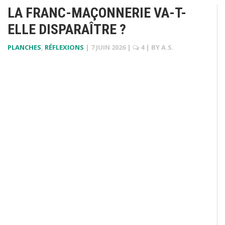
LA FRANC-MAÇONNERIE VA-T-
ELLE DISPARAÎTRE ?
PLANCHES
,
RÉFLEXIONS
|
7 JUIN 2026
|
4
| BY
A.S.