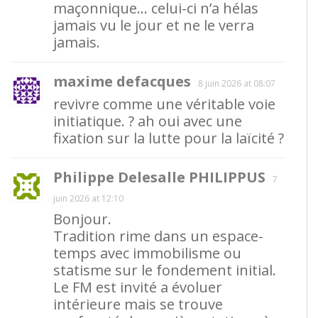
maçonnique… celui-ci n’a hélas
jamais vu le jour et ne le verra
jamais.
maxime defacques
8 juin 2026 at 08:07
revivre comme une véritable voie
initiatique. ? ah oui avec une
fixation sur la lutte pour la laïcité ?
Philippe Delesalle PHILIPPUS
7
juin 2026 at 12:10
Bonjour.
Tradition rime dans un espace-
temps avec immobilisme ou
statisme sur le fondement initial.
Le FM est invité a évoluer
intérieure mais se trouve