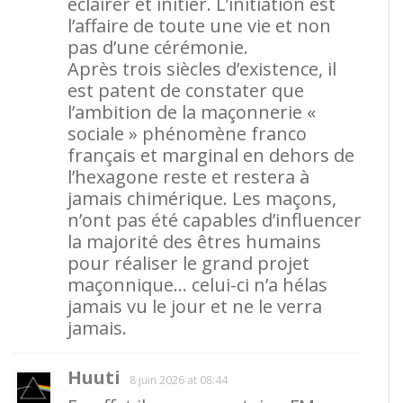
éclairer et initier. L’initiation est
l’affaire de toute une vie et non
pas d’une cérémonie.
Après trois siècles d’existence, il
est patent de constater que
l’ambition de la maçonnerie «
sociale » phénomène franco
français et marginal en dehors de
l’hexagone reste et restera à
jamais chimérique. Les maçons,
n’ont pas été capables d’influencer
la majorité des êtres humains
pour réaliser le grand projet
maçonnique… celui-ci n’a hélas
jamais vu le jour et ne le verra
jamais.
Huuti
8 juin 2026 at 08:44