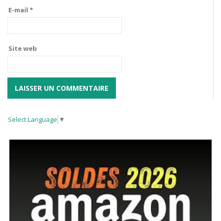
E-mail
*
Site web
Select Language
▼