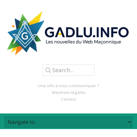
Une info à nous communiquer ?
Mentions légales
Contact