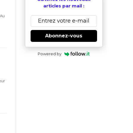
articles par mail :
 Au
Abonnez-vous
Powered by
eur