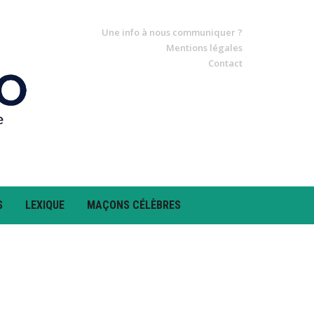
Une info à nous communiquer ?
Mentions légales
Contact
S
LEXIQUE
MAÇONS CÉLÈBRES