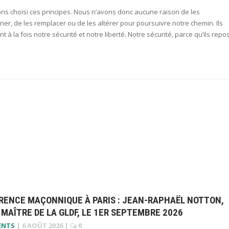
ns choisi ces principes. Nous n’avons donc aucune raison de les
r, de les remplacer ou de les altérer pour poursuivre notre chemin. Ils
nt à la fois notre sécurité et notre liberté. Notre sécurité, parce qu’ils repo
RENCE MAÇONNIQUE À PARIS : JEAN-RAPHAËL NOTTON,
MAÎTRE DE LA GLDF, LE 1ER SEPTEMBRE 2026
ENTS
|
6 AOÛT 2026
|
0