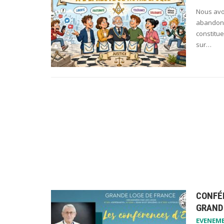
Nous avo
abandonne
constitue
sur…
CONFÉ
GRAND 
EVENEM