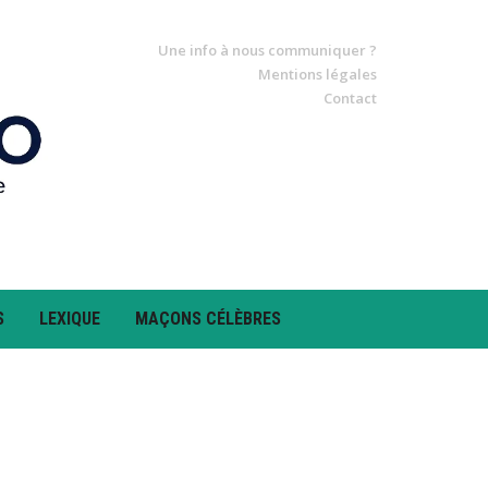
Une info à nous communiquer ?
Mentions légales
Contact
S
LEXIQUE
MAÇONS CÉLÈBRES