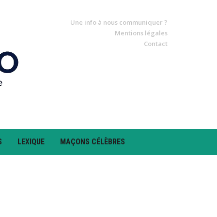
Une info à nous communiquer ?
Mentions légales
Contact
S
LEXIQUE
MAÇONS CÉLÈBRES