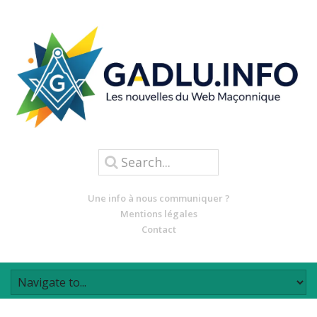
Une info à nous communiquer ?
Mentions légales
Contact