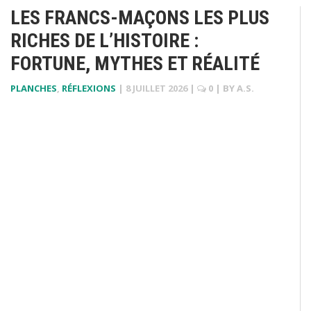
LES FRANCS-MAÇONS LES PLUS
RICHES DE L’HISTOIRE :
FORTUNE, MYTHES ET RÉALITÉ
PLANCHES
,
RÉFLEXIONS
|
8 JUILLET 2026
|
0
| BY
A.S.