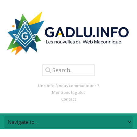
Une info à nous communiquer ?
Mentions légales
Contact