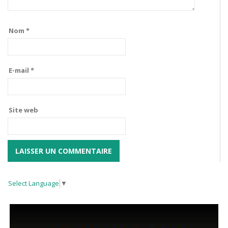
Nom
*
E-mail
*
Site web
Select Language
▼