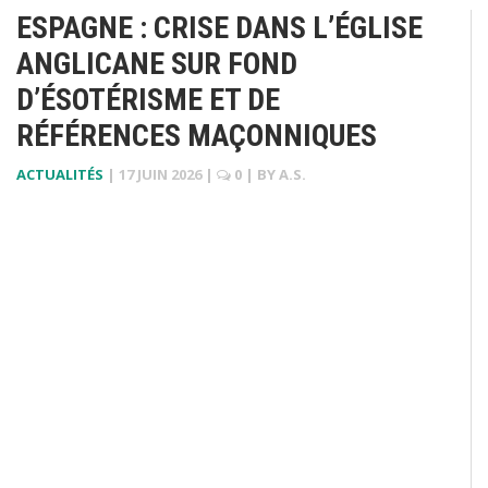
ESPAGNE : CRISE DANS L’ÉGLISE
ANGLICANE SUR FOND
D’ÉSOTÉRISME ET DE
RÉFÉRENCES MAÇONNIQUES
ACTUALITÉS
|
17 JUIN 2026
|
0
| BY
A.S.