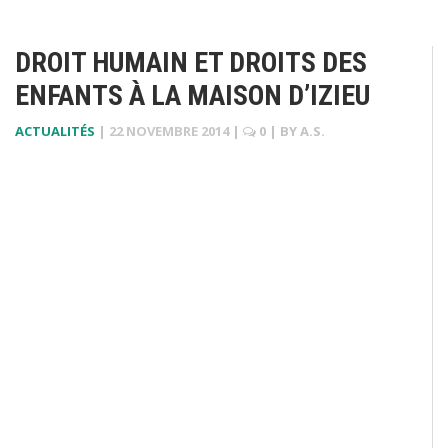
DROIT HUMAIN ET DROITS DES
ENFANTS À LA MAISON D’IZIEU
ACTUALITÉS
|
22 NOVEMBRE 2014
|
0
| BY
A.S.