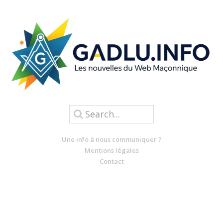
Une info à nous communiquer ?
Mentions légales
Contact