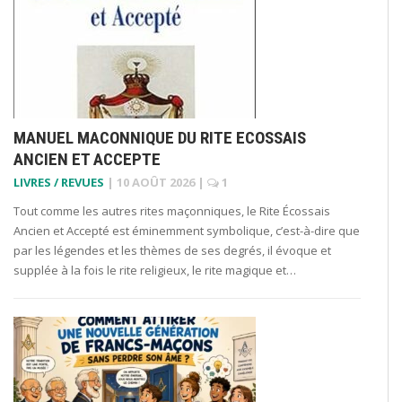
MANUEL MACONNIQUE DU RITE ECOSSAIS
ANCIEN ET ACCEPTE
LIVRES / REVUES
|
10 AOÛT 2026
|
1
Tout comme les autres rites maçonniques, le Rite Écossais
Ancien et Accepté est éminemment symbolique, c’est-à-dire que
par les légendes et les thèmes de ses degrés, il évoque et
supplée à la fois le rite religieux, le rite magique et…