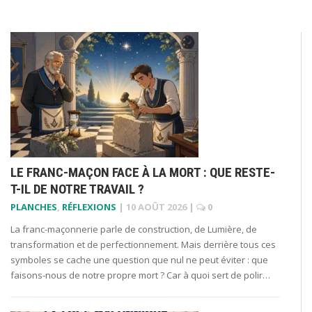
LE FRANC-MAÇON FACE À LA MORT : QUE RESTE-
T-IL DE NOTRE TRAVAIL ?
PLANCHES
,
RÉFLEXIONS
|
10 AOÛT 2026
|
0
La franc-maçonnerie parle de construction, de Lumière, de
transformation et de perfectionnement. Mais derrière tous ces
symboles se cache une question que nul ne peut éviter : que
faisons-nous de notre propre mort ? Car à quoi sert de polir…