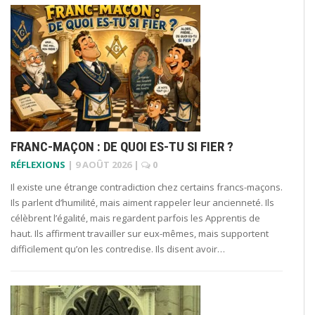
FRANC-MAÇON : DE QUOI ES-TU SI FIER ?
RÉFLEXIONS
|
9 AOÛT 2026
|
0
Il existe une étrange contradiction chez certains francs-maçons.
Ils parlent d’humilité, mais aiment rappeler leur ancienneté. Ils
célèbrent l’égalité, mais regardent parfois les Apprentis de
haut. Ils affirment travailler sur eux-mêmes, mais supportent
difficilement qu’on les contredise. Ils disent avoir…