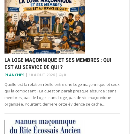
LA LOGE MAÇONNIQUE ET SES MEMBRES : QUI
EST AU SERVICE DE QUI ?
PLANCHES
|
10 AOÛT 2026
|
0
Quelle est la relation réelle entre une Loge maçonnique et ceux
qui la composent ? La question paraît presque absurde : sans
membres, pas de Loge ; sans Loge, pas de vie maçonnique
organisée. Pourtant, derrière cette évidence se cache…