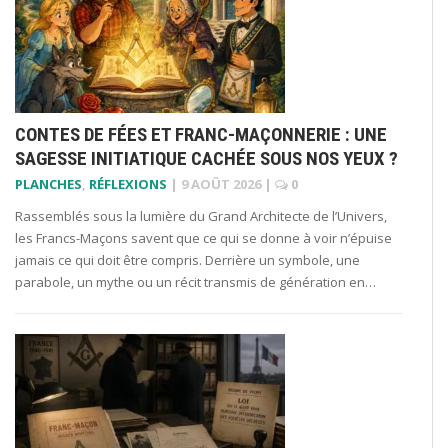
CONTES DE FÉES ET FRANC-MAÇONNERIE : UNE
SAGESSE INITIATIQUE CACHÉE SOUS NOS YEUX ?
PLANCHES
,
RÉFLEXIONS
|
9 AOÛT 2026
|
0
Rassemblés sous la lumière du Grand Architecte de l’Univers,
les Francs-Maçons savent que ce qui se donne à voir n’épuise
jamais ce qui doit être compris. Derrière un symbole, une
parabole, un mythe ou un récit transmis de génération en…