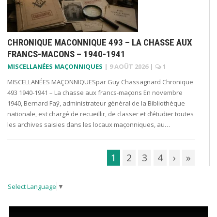
CHRONIQUE MACONNIQUE 493 – LA CHASSE AUX
FRANCS-MACONS – 1940-1941
MISCELLANÉES MAÇONNIQUES
|
9 AOÛT 2026
|
1
MISCELLANÉES MAÇONNIQUESpar Guy Chassagnard Chronique
493 1940-1941 – La chasse aux francs-maçons En novembre
1940, Bernard Faÿ, administrateur général de la Bibliothèque
nationale, est chargé de recueillir, de classer et d’étudier toutes
les archives saisies dans les locaux maçonniques, au…
1
2
3
4
›
»
Select Language
▼