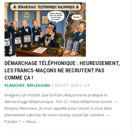
DÉMARCHAGE TÉLÉPHONIQUE : HEUREUSEMENT,
LES FRANCS-MAÇONS NE RECRUTENT PAS
COMME ÇA !
PLANCHES
,
RÉFLEXIONS
|
9 AOÛT 2026
|
0
Imaginez un instant que la Franc-Maçonnerie pratique le
démarchage téléphonique. 19 h 12. Votre téléphone sonne. —
Bonjour Monsieur, je vous appelle pour savoir si vous êtes
pleinement satisfait de votre niveau actuel de Lumière. —
Pardon ? — Nous…