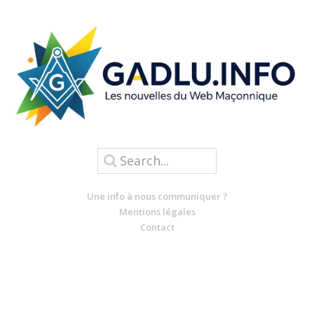
Une info à nous communiquer ?
Mentions légales
Contact