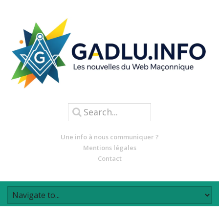
Une info à nous communiquer ?
Mentions légales
Contact