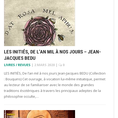
LES INITIÉS, DE L’AN MIL À NOS JOURS – JEAN-
JACQUES BEDU
LIVRES / REVUES
|
2 MARS 2020
|
0
LES INITIÉS, De l’an mil à nos jours Jean-Jacques BEDU (Collection
: Bouquins) Cet ouvrage, à vocation lui-même initiatique, permet
au lecteur de se familiariser avec le monde des grandes
traditions ésotériques à travers les principaux adeptes de la
philosophie occulte,…