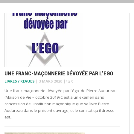
UNE FRANC-MAÇONNERIE DÉVOYÉE PAR L’EGO
LIVRES / REVUES
|
3 MARS 2020
|
0
Une franc-maçonnerie dévoyée par l’égo de Pierre Audureau
(Maison de Vie – octobre 2019) C est à un examen sans
concession de l institution maçonnique que se livre Pierre
Audureau dans le présent ouvrage, et le constat qu il dresse
est…