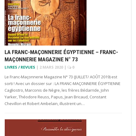
LA FRANC-MAÇONNERIE ÉGYPTIENNE – FRANC-
MAÇONNERIE MAGAZINE N° 73
LIVRES / REVUES
|
2 MARS 2020
|
0
Le Franc-Maçonnerie Magazine N° 73 (JUILLET/ AOÛT 2019) est
sorti ! Avec un dossier sur : LA FRANC-MAÇONNERIE ÉGYPTIENNE
Cagliostro, Marconis de Nègre, les frères Bédarride, John
Yarker, Théodore Reuss, Papus, Jean Bricaud, Constant
Chevillon et Robert Ambelain, illustrent un…