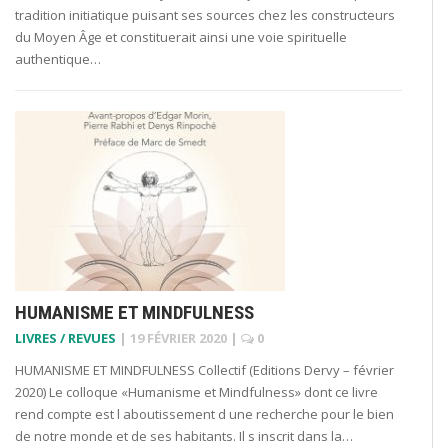
tradition initiatique puisant ses sources chez les constructeurs
du Moyen Âge et constituerait ainsi une voie spirituelle
authentique…
HUMANISME ET MINDFULNESS
LIVRES / REVUES
|
19 FÉVRIER 2020
|
0
HUMANISME ET MINDFULNESS Collectif (Editions Dervy – février
2020) Le colloque «Humanisme et Mindfulness» dont ce livre
rend compte est l aboutissement d une recherche pour le bien
de notre monde et de ses habitants. Il s inscrit dans la…