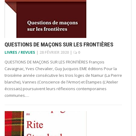
QUESTIONS DE MAÇONS SUR LES FRONTIÈRES
LIVRES / REVUES
|
28 FÉVRIER 2020
|
0
QUESTIONS DE MAÇONS SUR LES FRONTIÈRES François
Cavaignac, Yves Chevalier, Guy Jucquois EME éditions Pour la
troisième année consécutive les trois loges de Namur (La Pierre
blanche), Vannes (Conscience de l’Armor) et Étampes (L’Atelier
écossais) poursuivent leurs réflexions contemporaines
communes.…