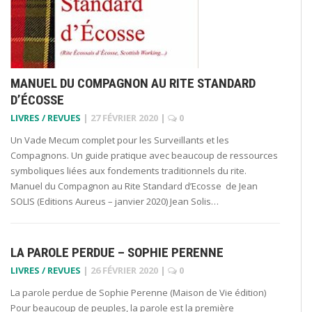
MANUEL DU COMPAGNON AU RITE STANDARD
D’ÉCOSSE
LIVRES / REVUES
|
27 FÉVRIER 2020
|
0
Un Vade Mecum complet pour les Surveillants et les
Compagnons. Un guide pratique avec beaucoup de ressources
symboliques liées aux fondements traditionnels du rite.
Manuel du Compagnon au Rite Standard d’Ecosse de Jean
SOLIS (Editions Aureus – janvier 2020) Jean Solis…
LA PAROLE PERDUE – SOPHIE PERENNE
LIVRES / REVUES
|
26 FÉVRIER 2020
|
0
La parole perdue de Sophie Perenne (Maison de Vie édition)
Pour beaucoup de peuples, la parole est la première