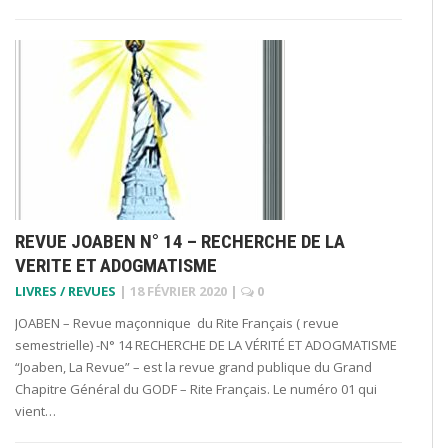
REVUE JOABEN N° 14 – RECHERCHE DE LA
VERITE ET ADOGMATISME
LIVRES / REVUES
|
18 FÉVRIER 2020
|
0
JOABEN – Revue maçonnique du Rite Français ( revue
semestrielle) -N° 14 RECHERCHE DE LA VÉRITÉ ET ADOGMATISME
“Joaben, La Revue” – est la revue grand publique du Grand
Chapitre Général du GODF – Rite Français. Le numéro 01 qui
vient…