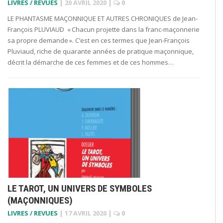
LIVRES / REVUES
|
20 AVRIL 2020
|
0
LE PHANTASME MAÇONNIQUE ET AUTRES CHRONIQUES de Jean-
François PLUVIAUD « Chacun projette dans la franc-maçonnerie
sa propre demande ». C’est en ces termes que Jean-François
Pluviaud, riche de quarante années de pratique maçonnique,
décrit la démarche de ces femmes et de ces hommes…
LE TAROT, UN UNIVERS DE SYMBOLES
(MAÇONNIQUES)
LIVRES / REVUES
|
17 AVRIL 2020
|
0