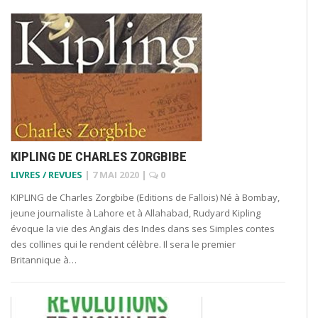
KIPLING DE CHARLES ZORGBIBE
LIVRES / REVUES
|
7 MAI 2020
|
0
KIPLING de Charles Zorgbibe (Editions de Fallois) Né à Bombay,
jeune journaliste à Lahore et à Allahabad, Rudyard Kipling
évoque la vie des Anglais des Indes dans ses Simples contes
des collines qui le rendent célèbre. Il sera le premier
Britannique à…