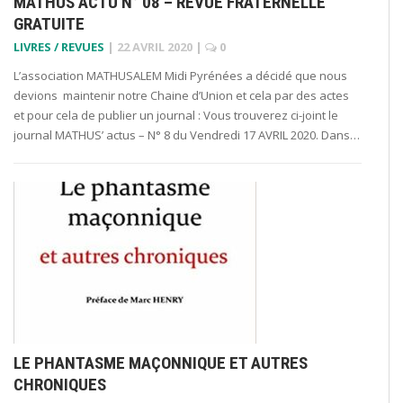
MATHUS’ACTU N° 08 – REVUE FRATERNELLE
GRATUITE
LIVRES / REVUES
|
22 AVRIL 2020
|
0
L’association MATHUSALEM Midi Pyrénées a décidé que nous
devions maintenir notre Chaine d’Union et cela par des actes
et pour cela de publier un journal : Vous trouverez ci-joint le
journal MATHUS’ actus – N° 8 du Vendredi 17 AVRIL 2020. Dans…
LE PHANTASME MAÇONNIQUE ET AUTRES
CHRONIQUES