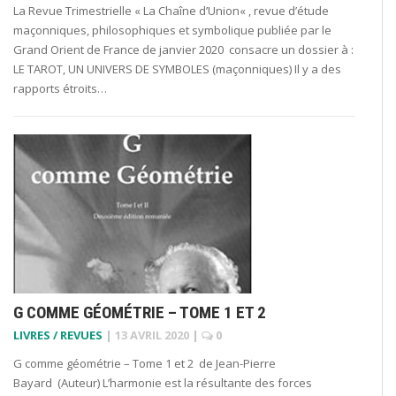
La Revue Trimestrielle « La Chaîne d’Union« , revue d’étude
maçonniques, philosophiques et symbolique publiée par le
Grand Orient de France de janvier 2020 consacre un dossier à :
LE TAROT, UN UNIVERS DE SYMBOLES (maçonniques) Il y a des
rapports étroits…
G COMME GÉOMÉTRIE – TOME 1 ET 2
LIVRES / REVUES
|
13 AVRIL 2020
|
0
G comme géométrie – Tome 1 et 2 de Jean-Pierre
Bayard (Auteur) L’harmonie est la résultante des forces