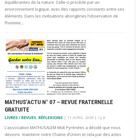
équilibrantes de la nature. Celle-ci procède par un
environnement logique, avec des rapports constants entre ses
éléments. Dans les civilisations aborigènes l’observation de
l’homme…
MATHUS’ACTU N° 07 – REVUE FRATERNELLE
GRATUITE
LIVRES / REVUES
,
RÉFLEXIONS
|
11 AVRIL 2020
|
0
L’association MATHUSALEM Midi Pyrénées a décidé que nous
devions maintenir notre Chaine d’Union et cela par des actes