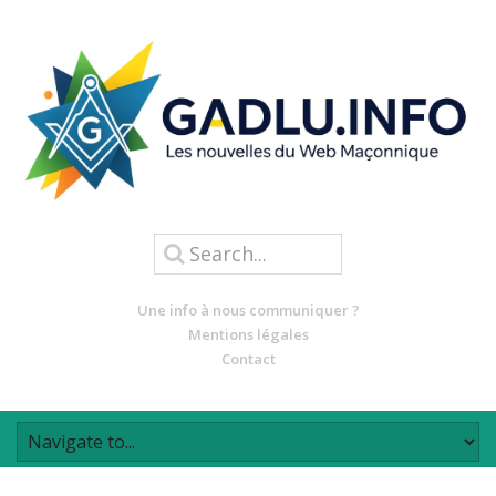
Une info à nous communiquer ?
Mentions légales
Contact