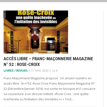
ACCÈS LIBRE – FRANC-MAÇONNERIE MAGAZINE
N° 52 : ROSE-CROIX
LIVRES / REVUES
|
11 MAI 2020
|
0
Franc-Maçonnerie Magazine propose : Un ancien numéro en
accès libre : le n°52, Rose-Croix Franc-Maçonnerie Magazine N°
52 (Décembre/Janvier 2016) est sortie en kiosque et il consacre
sa couverture à un dossier intitulé «Rose-Croix : une quête
inachevée ou l’initiation des invisibles »» « Tout…