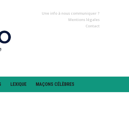
Une info à nous communiquer ?
Mentions légales
Contact
S
LEXIQUE
MAÇONS CÉLÈBRES