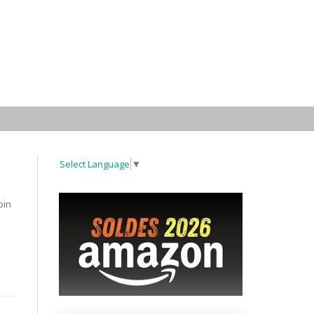
Select Language
▼
pin