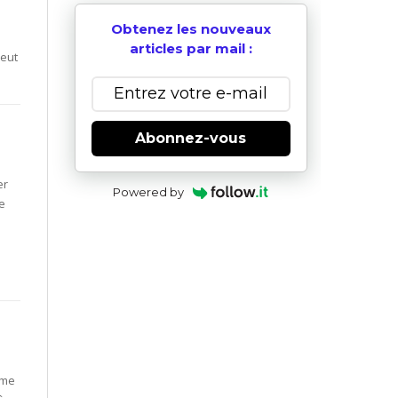
Obtenez les nouveaux
articles par mail :
peut
Abonnez-vous
er
Powered by
ée
ême