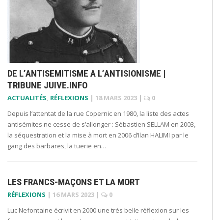
DE L’ANTISEMITISME A L’ANTISIONISME |
TRIBUNE JUIVE.INFO
ACTUALITÉS
,
RÉFLEXIONS
|
18 MARS 2023
|
0
Depuis l’attentat de la rue Copernic en 1980, la liste des actes
antisémites ne cesse de s’allonger : Sébastien SELLAM en 2003,
la séquestration et la mise à mort en 2006 d’Ilan HALIMI par le
gang des barbares, la tuerie en…
LES FRANCS-MAÇONS ET LA MORT
RÉFLEXIONS
|
16 MARS 2023
|
0
Luc Nefontaine écrivit en 2000 une très belle réflexion sur les