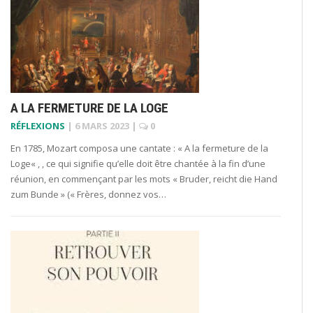
A LA FERMETURE DE LA LOGE
RÉFLEXIONS
|
6 MARS 2023
|
0
En 1785, Mozart composa une cantate : « A la fermeture de la
Loge« , , ce qui signifie qu’elle doit être chantée à la fin d’une
réunion, en commençant par les mots « Bruder, reicht die Hand
zum Bunde » (« Frères, donnez vos…