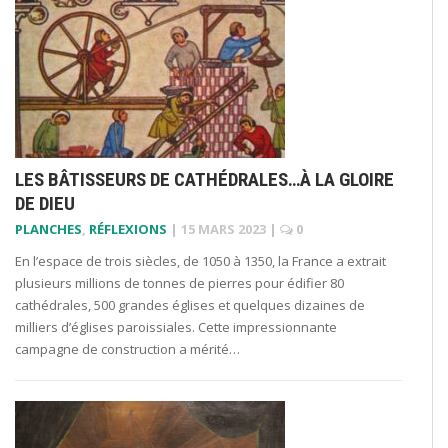
LES BÂTISSEURS DE CATHÉDRALES…À LA GLOIRE
DE DIEU
PLANCHES
,
RÉFLEXIONS
|
15 MARS 2023
|
0
En l’espace de trois siècles, de 1050 à 1350, la France a extrait
plusieurs millions de tonnes de pierres pour édifier 80
cathédrales, 500 grandes églises et quelques dizaines de
milliers d’églises paroissiales. Cette impressionnante
campagne de construction a mérité…