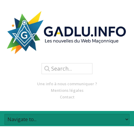
Une info à nous communiquer ?
Mentions légales
Contact