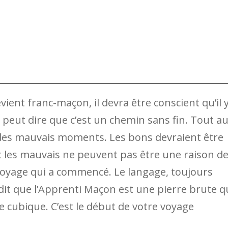
ent franc-maçon, il devra être conscient qu’il 
peut dire que c’est un chemin sans fin. Tout a
t des mauvais moments. Les bons devraient être
t les mauvais ne peuvent pas être une raison d
voyage qui a commencé. Le langage, toujours
dit que l’Apprenti Maçon est une pierre brute q
re cubique. C’est le début de votre voyage