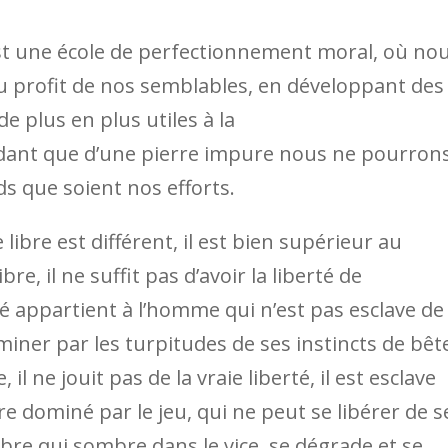
est une école de perfectionnement moral, où nou
 profit de nos semblables, en développant des
e plus en plus utiles à la
ant que d’une pierre impure nous ne pourron
ds que soient nos efforts.
re est différent, il est bien supérieur au
e, il ne suffit pas d’avoir la liberté de
rté appartient à l’homme qui n’est pas esclave de
miner par les turpitudes de ses instincts de bêt
l ne jouit pas de la vraie liberté, il est esclave
e dominé par le jeu, qui ne peut se libérer de s
bre qui sombre dans le vice, se dégrade et se