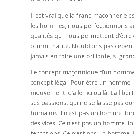
Il est vrai que la franc-maçonnerie 
les hommes, nous perfectionnons au
qualités qui nous permettent d’être d
communauté. N’oublions pas cepend
jamais en faire une brillante, si gran
Le concept maçonnique d’un homme lib
concept légal. Pour être un homme libr
mouvement, d’aller ici ou là. La libe
ses passions, qui ne se laisse pas do
humaine. Il n’est pas un homme libre, i
des vices. Ce n’est pas un homme libr
tentations. Ce n’est pas un homme li