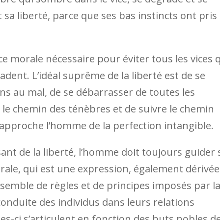
a liberté, parce que ses bas instincts ont pris 
ce morale nécessaire pour éviter tous les vices 
dent. L’idéal suprême de la liberté est de se
ns au mal, de se débarrasser de toutes les
le chemin des ténèbres et de suivre le chemin
rapproche l’homme de la perfection intangible.
sant de la liberté, l’homme doit toujours guider 
rale, qui est une expression, également dérivée
ensemble de règles et de principes imposés par l
onduite des individus dans leurs relations
les-ci s’articulent en fonction des buts nobles d