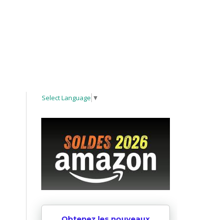
Select Language
▼
Obtenez les nouveaux