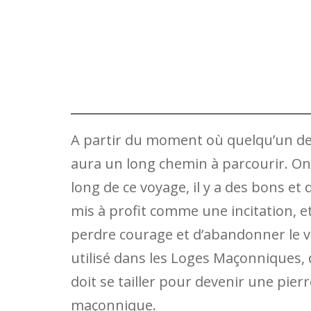
A partir du moment où quelqu’un devi
aura un long chemin à parcourir. On 
long de ce voyage, il y a des bons e
mis à profit comme une incitation, e
perdre courage et d’abandonner le 
utilisé dans les Loges Maçonniques, 
doit se tailler pour devenir une pier
maçonnique.