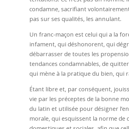
condamne, sacrifiant volontairement s
pas sur ses qualités, les annulant.
Un franc-maçon est celui qui a la for
infament, qui déshonorent, qui dégra
débarrasser de toutes les propensio
tendances condamnables, de quitter 
qui mène à la pratique du bien, qui 
Étant libre et, par conséquent, jouis
vie par les préceptes de la bonne mo
du latin et utilisée pour désigner l’
morale, qui esquissent la norme de c
domestiques et sociales, afin que cel