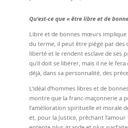
Qu’est-ce que « être libre et de bo
Libre et de bonnes mœurs implique q
du terme, il peut être piégé par des 
liberté et le rendent esclave de ses p
qu’il doit se libérer, mais il ne le fer
déjà, dans sa personnalité, des préc
L’idéal d’hommes libres et de bonn
montre que la franc-maçonnerie a po
l’amélioration spirituelle et morale
et, pour la Justice, prêchant l’amour
entente plus grande et plus parfaite 