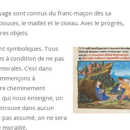
yage sont connus du franc-maçon dès sa
pouces, le maillet et le ciseau. Avec le progrès,
res objets.
ont symboliques. Tous
s à condition de ne pas
 morales. C’est dans
commençons à
otre cheminement
 qui nous enseigne, un
retrouve dans aucun
t pas assumé, on ne sera
 moralité.