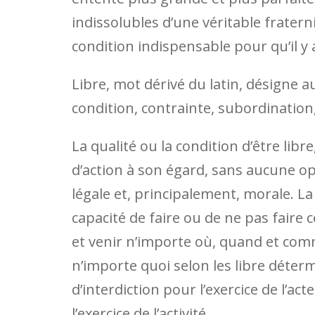
indissolubles d’une véritable fraterni
condition indispensable pour qu’il y 
Libre, mot dérivé du latin, désigne a
condition, contrainte, subordination
La qualité ou la condition d’être libre
d’action à son égard, sans aucune op
légale et, principalement, morale. La 
capacité de faire ou de ne pas faire 
et venir n’importe où, quand et comm
n’importe quoi selon les libre déterm
d’interdiction pour l’exercice de l’act
l’exercice de l’activité.