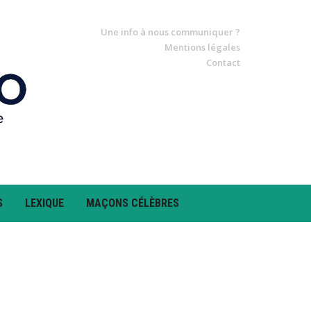
Une info à nous communiquer ?
Mentions légales
Contact
S
LEXIQUE
MAÇONS CÉLÈBRES