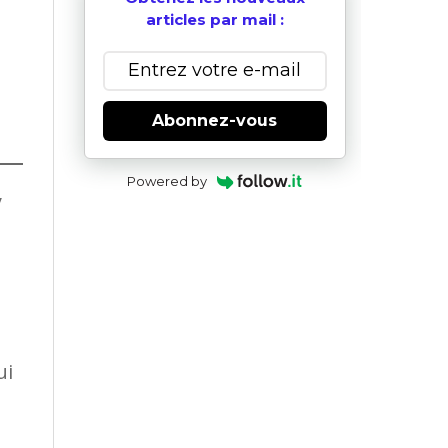
articles par mail :
Abonnez-vous
Powered by
y
u
e
ui