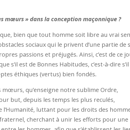
nnes mœurs » dans la conception maçonnique ?
ue, bien que tout homme soit libre au vrai se
obstacles sociaux qui le privent d’une partie de 
ropres passions et préjugés. Ainsi, c’est de ce j
a que s’il est de Bonnes Habitudes, c’est-à-dire s’il
eptes éthiques (vertus) bien fondés.
es mœurs, qu’enseigne notre sublime Ordre,
ur but, depuis les temps les plus reculés,
 de l’Humanité, luttant pour les droits des homm
 fraternel, cherchant à unir les efforts pour une
entre les hommes, afin que s’établissent les lie