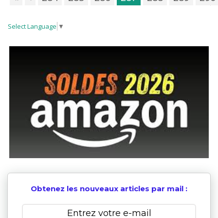
Select Language
▼
Obtenez les nouveaux articles par mail :