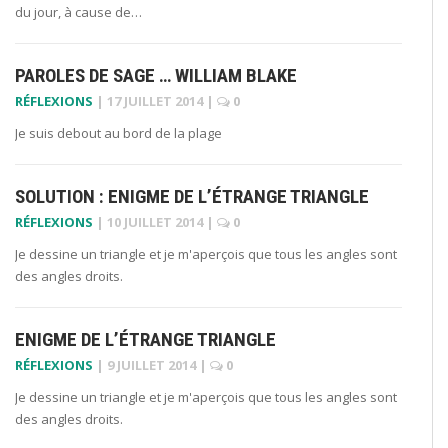
du jour, à cause de…
PAROLES DE SAGE … WILLIAM BLAKE
RÉFLEXIONS
|
17 JUILLET 2014
|
0
Je suis debout au bord de la plage
SOLUTION : ENIGME DE L’ÉTRANGE TRIANGLE
RÉFLEXIONS
|
10 JUILLET 2014
|
0
Je dessine un triangle et je m'aperçois que tous les angles sont
des angles droits.
ENIGME DE L’ÉTRANGE TRIANGLE
RÉFLEXIONS
|
9 JUILLET 2014
|
0
Je dessine un triangle et je m'aperçois que tous les angles sont
des angles droits.