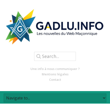
Une info à nous communiquer ?
Mentions légales
Contact