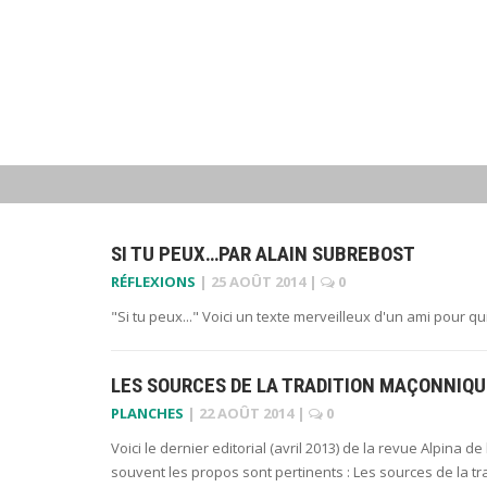
SI TU PEUX…PAR ALAIN SUBREBOST
RÉFLEXIONS
|
25 AOÛT 2014
|
0
"Si tu peux..." Voici un texte merveilleux d'un ami pour q
LES SOURCES DE LA TRADITION MAÇONNIQU
PLANCHES
|
22 AOÛT 2014
|
0
Voici le dernier editorial (avril 2013) de la revue Alpina 
souvent les propos sont pertinents : Les sources de la t