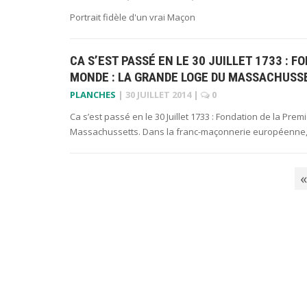
Portrait fidèle d'un vrai Maçon
CA S’EST PASSÉ EN LE 30 JUILLET 1733 :
MONDE : LA GRANDE LOGE DU MASSACHUSS
PLANCHES
|
30 JUILLET 2014
|
0
Ca s’est passé en le 30 Juillet 1733 : Fondation de la 
Massachussetts. Dans la franc-maçonnerie européenne,
«