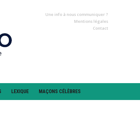
Une info à nous communiquer ?
Mentions légales
Contact
S
LEXIQUE
MAÇONS CÉLÈBRES