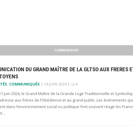
COMMUNIQUÉS
ICATION DU GRAND MAÎTRE DE LA GLTSO AUX FRERES E
ITOYENS
TÉS
,
COMMUNIQUÉS
|
18 JUIN 2024
|
0
17 juin 2024, le Grand Maître de la Grande Loge Traditionnelle et Symboliq
adresse aux frères de l’Obédience et au grand public. Les évènements qui
nt dans l’environnement social ou politique font souvent réagir les Franc
et…