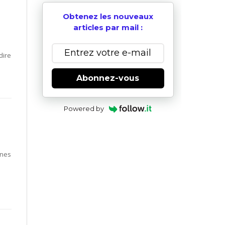
Obtenez les nouveaux
articles par mail :
dire
Abonnez-vous
Powered by
ines