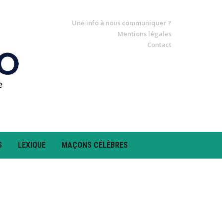
Une info à nous communiquer ?
Mentions légales
Contact
S
LEXIQUE
MAÇONS CÉLÈBRES