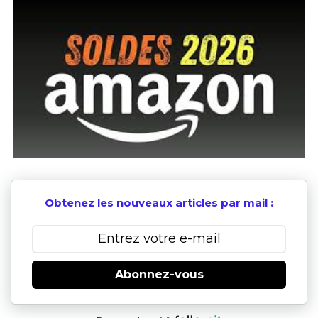
Obtenez les nouveaux articles par mail :
Abonnez-vous