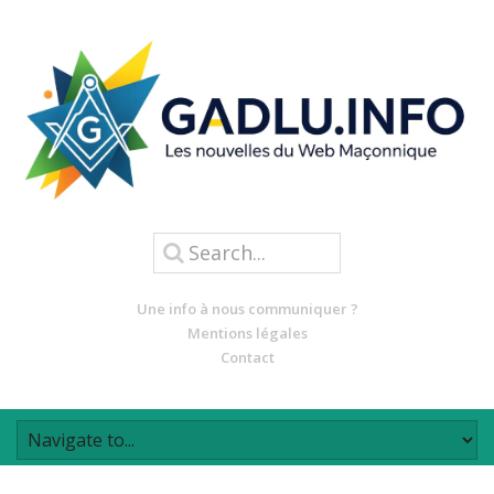
Une info à nous communiquer ?
Mentions légales
Contact