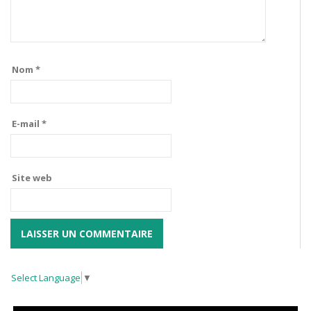
Nom
*
E-mail
*
Site web
Select Language
▼