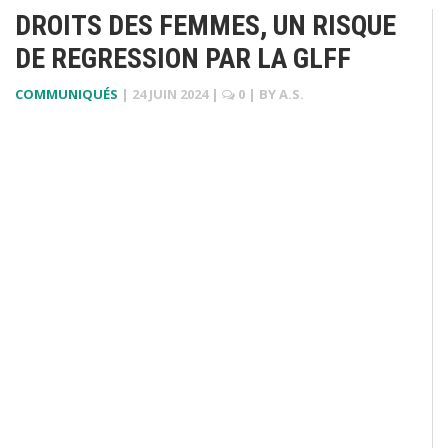
DROITS DES FEMMES, UN RISQUE
DE REGRESSION PAR LA GLFF
COMMUNIQUÉS
|
24 JUIN 2024
|
0
| BY
A.S.