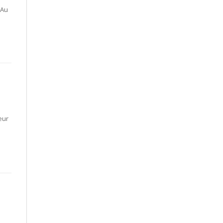
 Au
eur