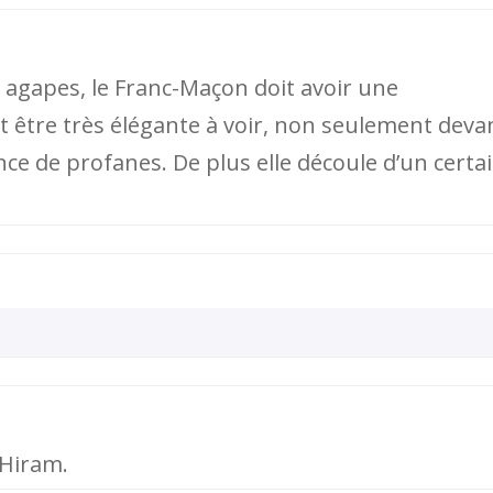
 agapes, le Franc-Maçon doit avoir une
t être très élégante à voir, non seulement deva
nce de profanes. De plus elle découle d’un certa
’Hiram.