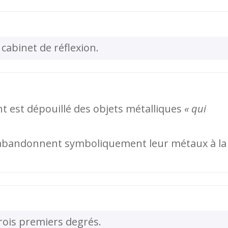
cabinet de réflexion.
ant est dépouillé des objets métalliques
« qui
es abandonnent symboliquement leur métaux à la
rois premiers degrés.