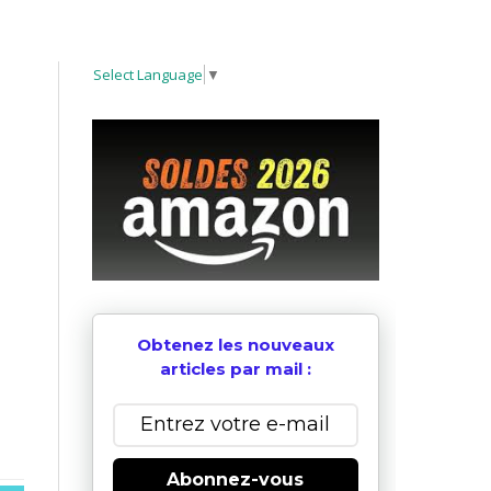
Select Language
▼
Obtenez les nouveaux
articles par mail :
Abonnez-vous