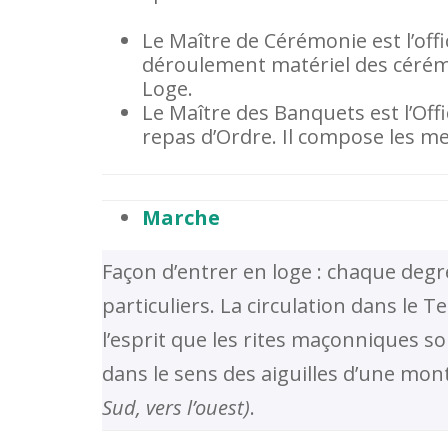
Le Maître de Cérémonie est l’off
déroulement matériel des céré
Loge.
Le Maître des Banquets est l’Offi
repas d’Ordre. Il compose les me
Marche
Façon d’entrer en loge : chaque de
particuliers. La circulation dans le
l’esprit que les rites maçonniques son
dans le sens des aiguilles d’une mo
Sud, vers l’ouest)
.