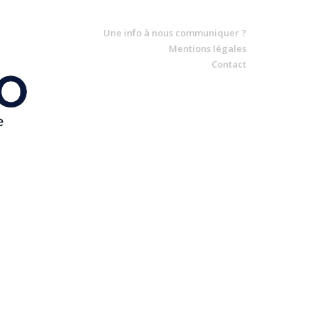
Une info à nous communiquer ?
Mentions légales
Contact