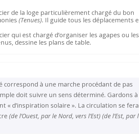
icier de la loge particulièrement chargé du bon
monies
(Tenues)
. Il guide tous les déplacements 
cier qui est chargé d’organiser les agapes ou les
nus, dessine les plans de table.
gré correspond à une marche procédant de pas
 Temple doit suivre un sens déterminé. Gardons à
t « d’inspiration solaire ». La circulation se fera
ntre
(de l’Ouest, par le Nord, vers l’Est) (de l’Est, par 