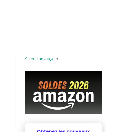
Select Language
▼
Obtenez les nouveaux