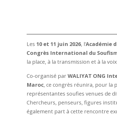
Les
10 et 11 juin 2026
, l’
Académie d
Congrès International du Soufis
la place, à la transmission et à la vo
Co-organisé par
WALIYAT ONG Inte
Maroc
, ce congrès réunira, pour la
représentantes soufies venues de dif
Chercheurs, penseurs, figures institu
également part à cette rencontre ex