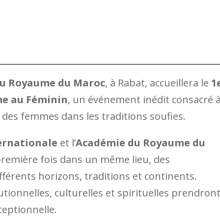
u Royaume du Maroc
, à Rabat, accueillera le
1
me au Féminin
, un événement inédit consacré 
ix des femmes dans les traditions soufies.
rnationale
et l’
Académie du Royaume du
 première fois dans un même lieu, des
férents horizons, traditions et continents.
tionnelles, culturelles et spirituelles prendron
ceptionnelle.