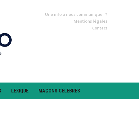
Une info à nous communiquer ?
Mentions légales
Contact
S
LEXIQUE
MAÇONS CÉLÈBRES