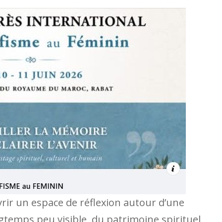
vrir un espace de réflexion autour d’une
gtemps peu visible, du patrimoine spirituel