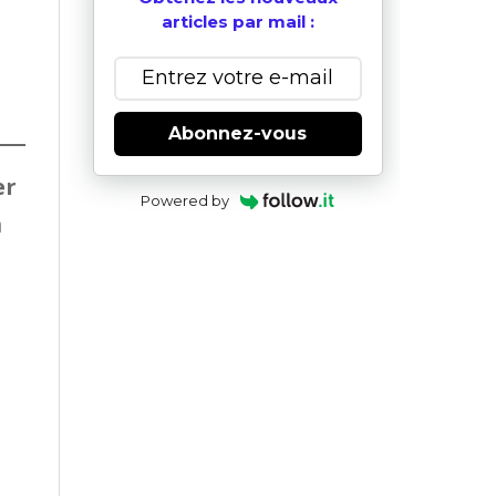
articles par mail :
Abonnez-vous
er
Powered by
à
t