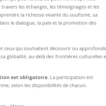
À travers les échanges, les témoignages et les
omprendre la richesse vivante du soufisme, sa
dans le dialogue, la paix et la promotion des
 et ceux qui souhaitent découvrir ou approfondi
 globalité, au-delà des frontières culturelles e
tion est obligatoire
. La participation est
me, selon les disponibilités de chacun.