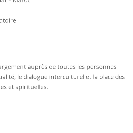
bat – Maroc
gatoire
largement auprès de toutes les personnes
alité, le dialogue interculturel et la place des
s et spirituelles.