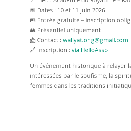
📍 Lieu : Académie du Royaume – Ra
📅 Dates : 10 et 11 juin 2026
🎟️ Entrée gratuite – inscription obli
👥 Présentiel uniquement
📩 Contact :
waliyat.ong@gmail.com
🔗 Inscription :
via HelloAsso
Un événement historique à relayer 
intéressées par le soufisme, la spiritu
femmes dans les traditions initiatique