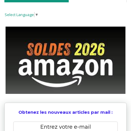
Select Language
▼
Obtenez les nouveaux articles par mail :