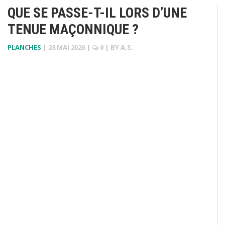
QUE SE PASSE-T-IL LORS D’UNE
TENUE MAÇONNIQUE ?
PLANCHES
|
28 MAI 2026
|
0
| BY
A.S.