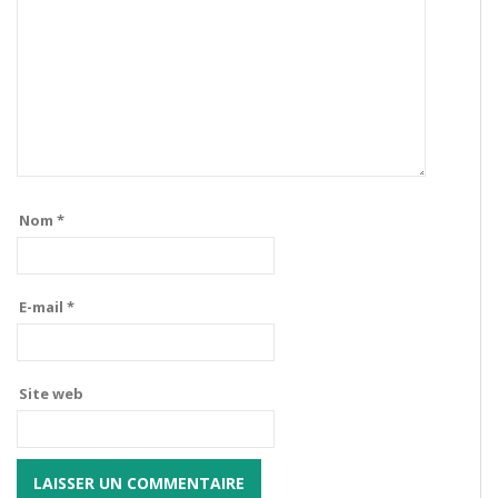
Nom
*
E-mail
*
Site web