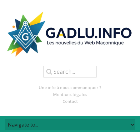
Une info à nous communiquer ?
Mentions légales
Contact