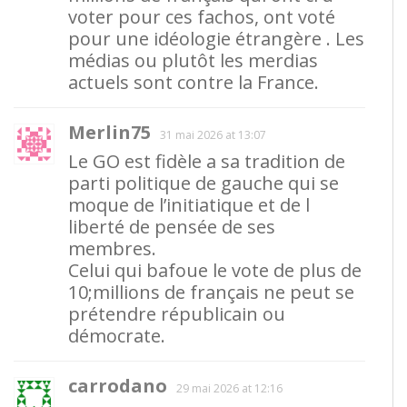
voter pour ces fachos, ont voté
pour une idéologie étrangère . Les
médias ou plutôt les merdias
actuels sont contre la France.
Merlin75
31 mai 2026 at 13:07
Le GO est fidèle a sa tradition de
parti politique de gauche qui se
moque de l’initiatique et de l
liberté de pensée de ses
membres.
Celui qui bafoue le vote de plus de
10;millions de français ne peut se
prétendre républicain ou
démocrate.
carrodano
29 mai 2026 at 12:16