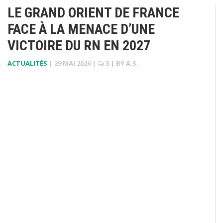
LE GRAND ORIENT DE FRANCE
FACE À LA MENACE D’UNE
VICTOIRE DU RN EN 2027
ACTUALITÉS
|
29 MAI 2026
|
3
| BY
A.S.