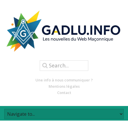
Une info à nous communiquer ?
Mentions légales
Contact