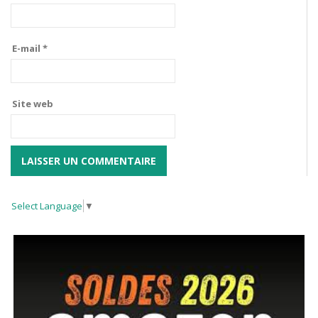
E-mail
*
Site web
Select Language
▼