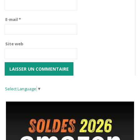
E-mail
*
Site web
Select Language
▼