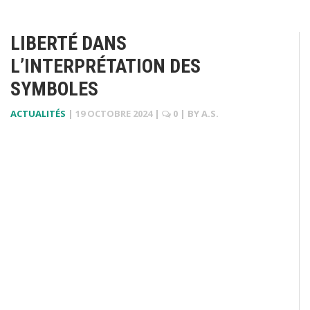
LIBERTÉ DANS
L’INTERPRÉTATION DES
SYMBOLES
ACTUALITÉS
|
19 OCTOBRE 2024
|
0
| BY
A.S.