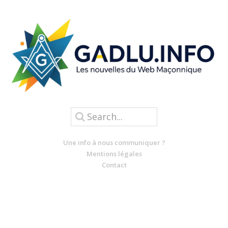
Une info à nous communiquer ?
Mentions légales
Contact