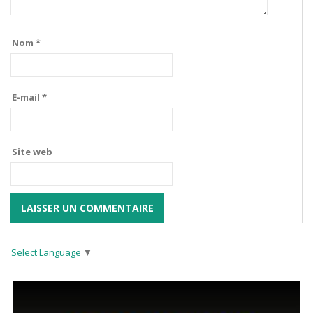
Nom
*
E-mail
*
Site web
Select Language
▼