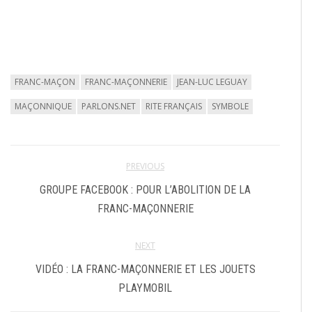
FRANC-MAÇON
FRANC-MAÇONNERIE
JEAN-LUC LEGUAY
MAÇONNIQUE
PARLONS.NET
RITE FRANÇAIS
SYMBOLE
PREVIOUS
GROUPE FACEBOOK : POUR L’ABOLITION DE LA
FRANC-MAÇONNERIE
NEXT
VIDÉO : LA FRANC-MAÇONNERIE ET LES JOUETS
PLAYMOBIL