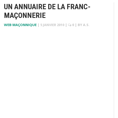
UN ANNUAIRE DE LA FRANC-
MAÇONNERIE
WEB MAÇONNIQUE
|
5 JANVIER 2010
|
0
| BY
A.S.