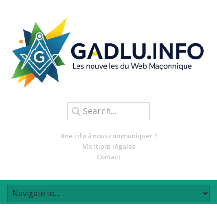
Une info à nous communiquer ?
Mentions légales
Contact