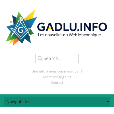
Une info à nous communiquer ?
Mentions légales
Contact