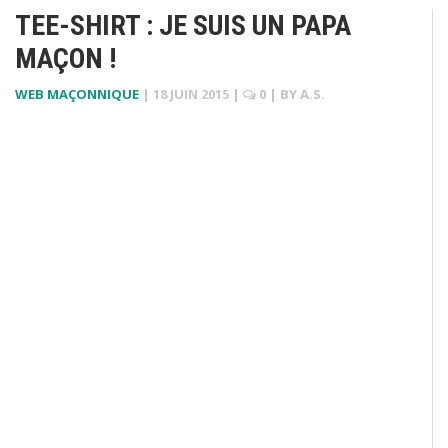
TEE-SHIRT : JE SUIS UN PAPA
MAÇON !
WEB MAÇONNIQUE
|
18 JUIN 2015
|
0
| BY
A.S.