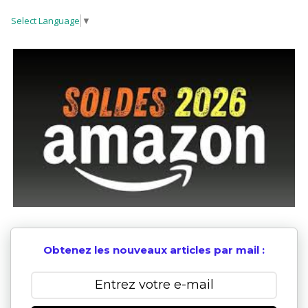
Select Language
▼
Obtenez les nouveaux articles par mail :