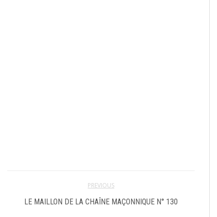
PREVIOUS
LE MAILLON DE LA CHAÎNE MAÇONNIQUE N° 130