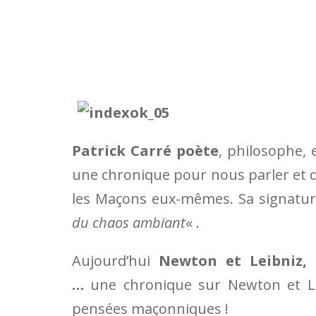
Patrick Carré poète
, philosophe,
une chronique pour nous parler et do
les Maçons eux-mêmes. Sa signatur
du chaos ambiant
« .
Aujourd’hui
Newton et Leibniz,
…
une chronique sur Newton et Le
pensées maçonniques !