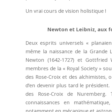
Un vrai cours de vision holistique !
Newton et Leibniz, aux 
Deux esprits universels « planaie
même la naissance de la Grande Lo
Newton (1642-1727) et Gottfried 
membres de la « Royal Society » sous
des Rose-Croix et des alchimistes, 
d’en devenir plus tard le président. 
des Rose-Croix de Nuremberg. 
connaissances en mathématique, p
notamment en mécanique et astronom