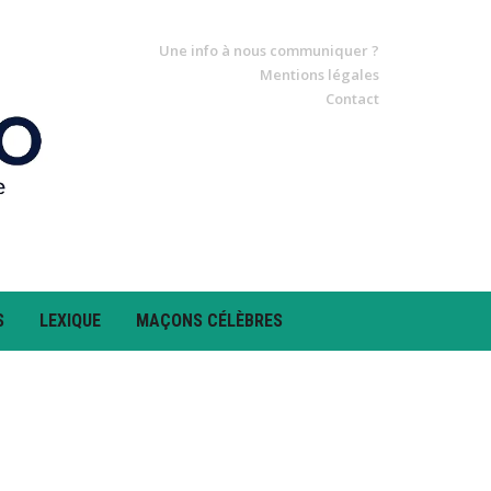
Une info à nous communiquer ?
Mentions légales
Contact
S
LEXIQUE
MAÇONS CÉLÈBRES