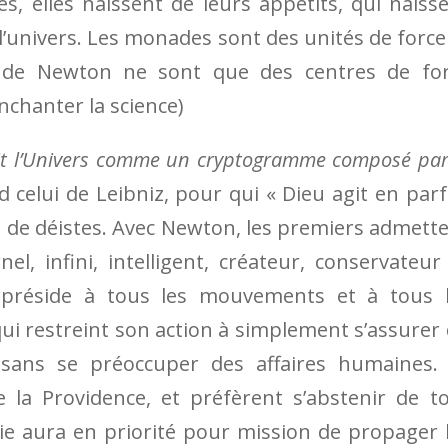
, elles naissent de leurs appétits, qui naiss
l’univers. Les monades sont des unités de force
es de Newton ne sont que des centres de fo
enchanter la science)
it l’Univers comme un cryptogramme composé par
 celui de Leibniz, pour qui « Dieu agit en parf
 de déistes. Avec Newton, les premiers admett
el, infini, intelligent, créateur, conservateur
i préside à tous les mouvements et à tous 
ui restreint son action à simplement s’assurer
sans se préoccuper des affaires humaines. 
 la Providence, et préfèrent s’abstenir de t
rie aura en priorité pour mission de propager 