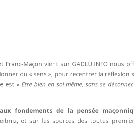
 et Franc-Maçon vient sur GADLU.INFO nous off
nner du « sens », pour recentrer la réflexion 
e est «
Etre bien en soi-même, sans se déconnec
 aux fondements de la pensée maçonniq
ibniz, et sur les sources des toutes premiè