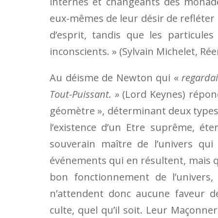
internes et changeants des monades
eux-mêmes de leur désir de refléter 
d’esprit, tandis que les particul
inconscients. » (Sylvain Michelet, Ré
Au déisme de Newton qui «
regarda
Tout-Puissant. »
(Lord Keynes) répond
géomètre », déterminant deux types
l’existence d’un Etre suprême, étern
souverain maître de l’univers qu
événements qui en résultent, mais q
bon fonctionnement de l’univers, 
n’attendent donc aucune faveur de
culte, quel qu’il soit. Leur Maçonne