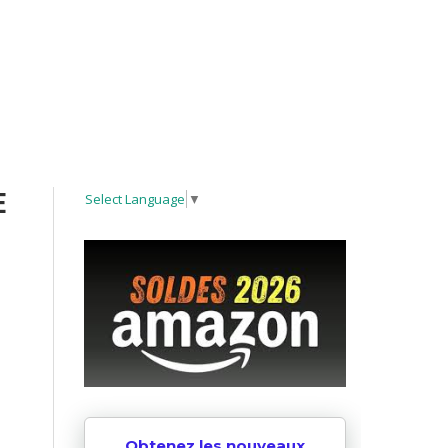
E
Select Language
▼
Obtenez les nouveaux