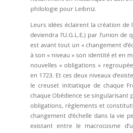
philologie pour Leibniz.
Leurs idées éclairent la création d
deviendra l’U.G.L.E.) par l’union de
est avant tout un « changement d’éch
à son « niveau » son identité et e
nouvelles « obligations » regroupée
en 1723. Et ces deux niveaux d’exis
le creuset initiatique de chaque F
chaque Obédience se singularisant p
obligations, règlements et constitut
changement d’échelle dans la vie 
existant entre le macrocosme d