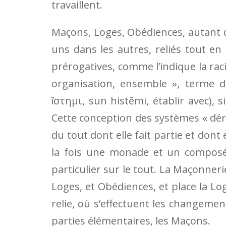
travaillent.
Maçons, Loges, Obédiences, autant 
uns dans les autres, reliés tout en
prérogatives, comme l’indique la ra
organisation, ensemble », terme d
ἵστημι, sun histēmi, établir avec), s
Cette conception des systèmes « déri
du tout dont elle fait partie et don
la fois une monade et un composé
particulier sur le tout. La Maçonner
Loges, et Obédiences, et place la Lo
relie, où s’effectuent les changement
parties élémentaires, les Maçons.