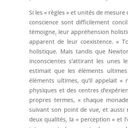
Si les « règles » et unités de mesure
conscience sont difficilement conci
témoigne, leur appréhension holist
apparent de leur coexistence. « To
holistique. Mais tandis que Newton
inconscientes s’attirant les unes le
estimait que les éléments ultimes 
éléments ultimes, qu’il appelait «
physiques et des centres d’expérienc
propres termes, « chaque monade e
suivant son point de vue, et aussi
deux qualités, la « perception » et 