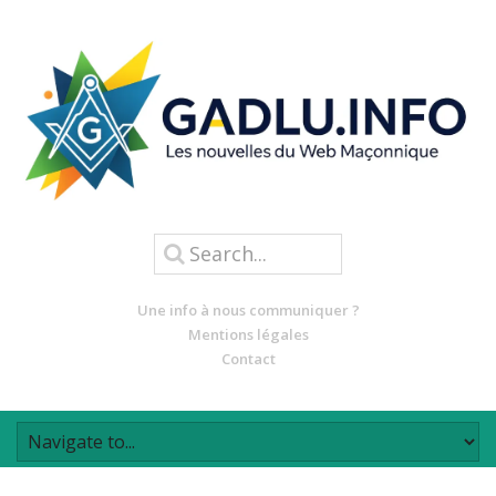
Une info à nous communiquer ?
Mentions légales
Contact