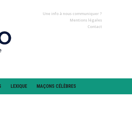
Une info à nous communiquer ?
Mentions légales
Contact
S
LEXIQUE
MAÇONS CÉLÈBRES