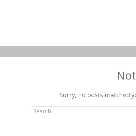
Not
Sorry, no posts matched yo