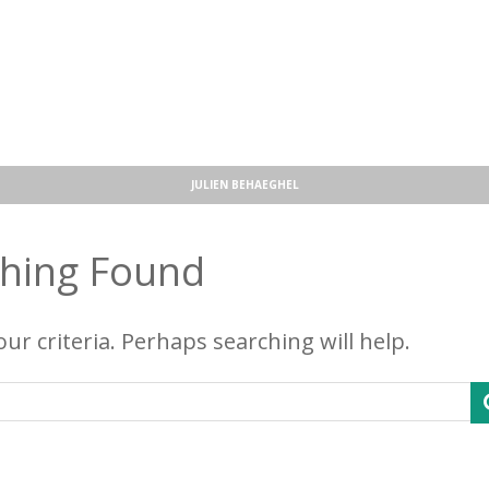
JULIEN BEHAEGHEL
hing Found
ur criteria. Perhaps searching will help.