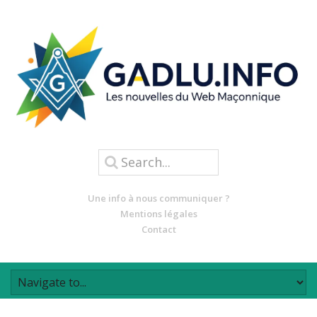
Une info à nous communiquer ?
Mentions légales
Contact