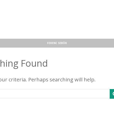
FERENC SEBÖK
hing Found
ur criteria. Perhaps searching will help.