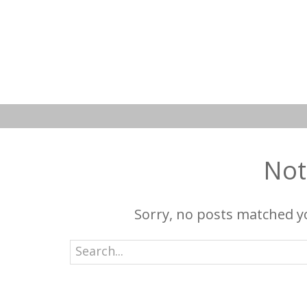
Not
Sorry, no posts matched yo