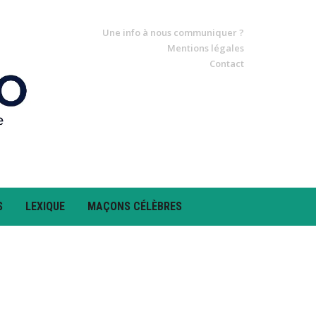
Une info à nous communiquer ?
Mentions légales
Contact
S
LEXIQUE
MAÇONS CÉLÈBRES