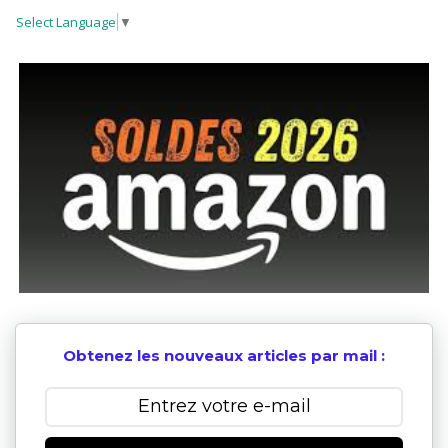
Select Language
▼
Obtenez les nouveaux articles par mail :