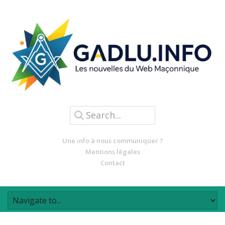
Une info à nous communiquer ?
Mentions légales
Contact