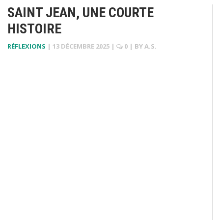
SAINT JEAN, UNE COURTE
HISTOIRE
RÉFLEXIONS
|
13 DÉCEMBRE 2025
|
0
| BY
A.S.