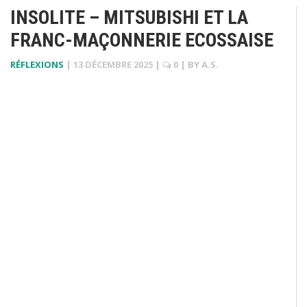
INSOLITE – MITSUBISHI ET LA
FRANC-MAÇONNERIE ECOSSAISE
RÉFLEXIONS
|
13 DÉCEMBRE 2025
|
0
| BY
A.S.