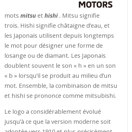
mots
mitsu
et
hishi
. Mitsu signifie
trois. Hishi signifie châtaigne d’eau, et
les Japonais utilisent depuis longtemps
le mot pour désigner une forme de
losange ou de diamant. Les Japonais
doublent souvent le son « h » en un son
« b » lorsqu’il se produit au milieu d’un
mot. Ensemble, la combinaison de mitsu
et hishi se prononce comme mitsubishi.
Le logo a considérablement évolué
jusqu’à ce que la version moderne soit
adoptée vers 1910 et plus précisément