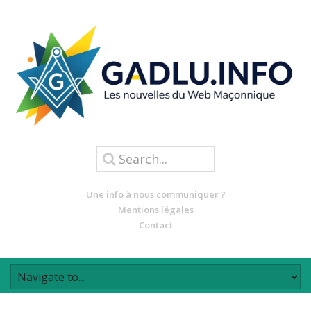
Une info à nous communiquer ?
Mentions légales
Contact