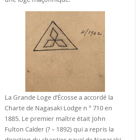
La Grande Loge d’Écosse a accordé la
Charte de Nagasaki Lodge n ° 710 en
1885. Le premier maître était John
Fulton Calder (? – 1892) qui a repris la
direction du chantier naval de Nagasaki