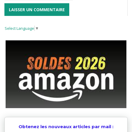
Select Language
▼
Obtenez les nouveaux articles par mail :