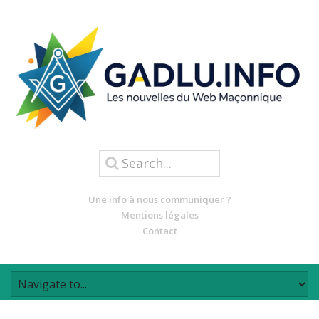
Une info à nous communiquer ?
Mentions légales
Contact