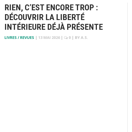
RIEN, C’EST ENCORE TROP :
DÉCOUVRIR LA LIBERTÉ
INTÉRIEURE DÉJÀ PRÉSENTE
LIVRES / REVUES
|
13 MAI 2026
|
0
| BY
A.S.