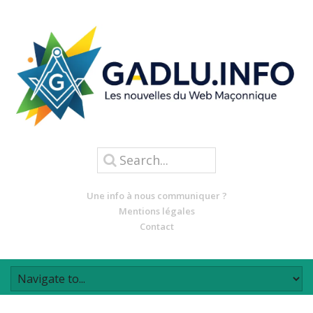
Une info à nous communiquer ?
Mentions légales
Contact