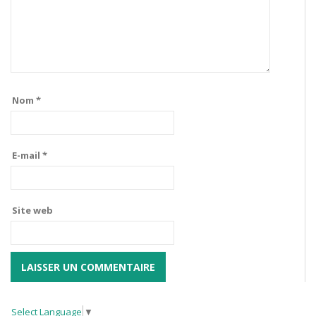
Nom
*
E-mail
*
Site web
Select Language
▼