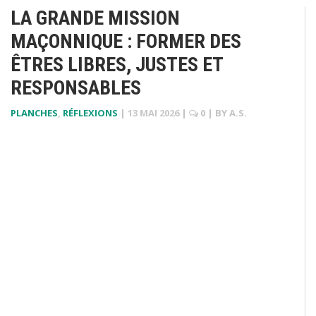
LA GRANDE MISSION
MAÇONNIQUE : FORMER DES
ÊTRES LIBRES, JUSTES ET
RESPONSABLES
PLANCHES
,
RÉFLEXIONS
|
13 MAI 2026
|
0
| BY
A.S.