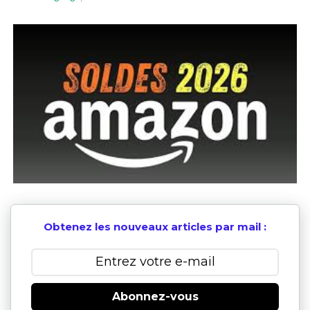
Obtenez les nouveaux articles par mail :
Abonnez-vous