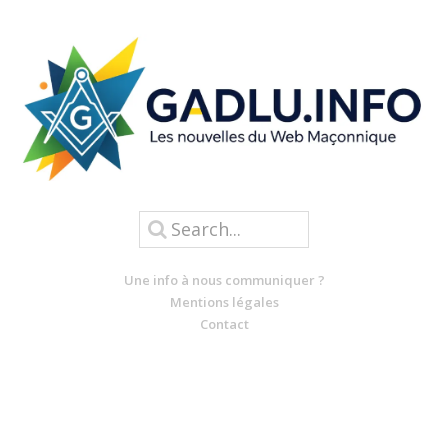
Une info à nous communiquer ?
Mentions légales
Contact