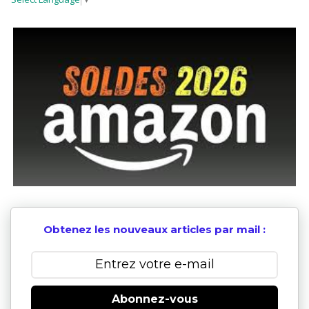
Obtenez les nouveaux articles par mail :
Abonnez-vous