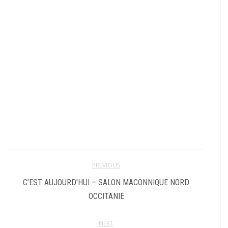
PREVIOUS
C’EST AUJOURD’HUI – SALON MACONNIQUE NORD
OCCITANIE
NEXT