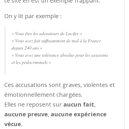
ce site en est un exemple frappant.
On y lit par exemple :
« Vous êtes les adorateurs de Lucifer »
« Vous avez fait suffisamment de mal à la France
depuis 240 ans »
« Vous avez une tolérance absolue pour les assassins
et les pédocriminels »
Ces accusations sont graves, violentes et
émotionnellement chargées.
Elles ne reposent sur
aucun fait
,
aucune preuve
,
aucune expérience
vécue
.