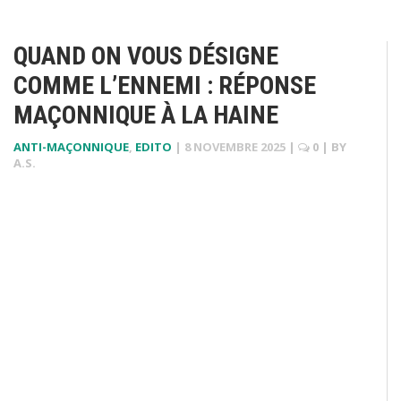
QUAND ON VOUS DÉSIGNE
COMME L’ENNEMI : RÉPONSE
MAÇONNIQUE À LA HAINE
ANTI-MAÇONNIQUE
,
EDITO
|
8 NOVEMBRE 2025
|
0
| BY
A.S.