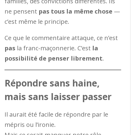
familles, des convictions différentes. Ils
ne pensent
pas tous la même chose
—
c’est même le principe.
Ce que le commentaire attaque, ce n’est
pas
la franc-maçonnerie. C’est
la
possibilité de penser librement
.
Répondre sans haine,
mais sans laisser passer
Il aurait été facile de répondre par le
mépris ou l’ironie.
Mais ce serait manquer notre rôle.