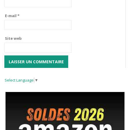
E-mail
*
Site web
Select Language
▼