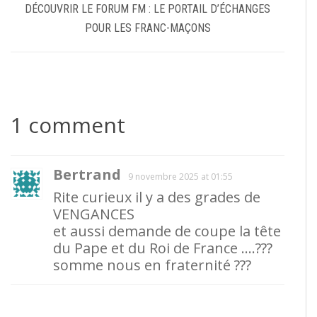
DÉCOUVRIR LE FORUM FM : LE PORTAIL D’ÉCHANGES
POUR LES FRANC-MAÇONS
1 comment
Bertrand
9 novembre 2025 at 01:55
Rite curieux il y a des grades de
VENGANCES
et aussi demande de coupe la tête
du Pape et du Roi de France ….???
somme nous en fraternité ???