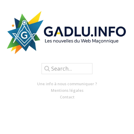
Une info à nous communiquer ?
Mentions légales
Contact