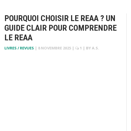
POURQUOI CHOISIR LE REAA ? UN
GUIDE CLAIR POUR COMPRENDRE
LE REAA
LIVRES / REVUES
|
8 NOVEMBRE 2025
|
1
| BY
A.S.