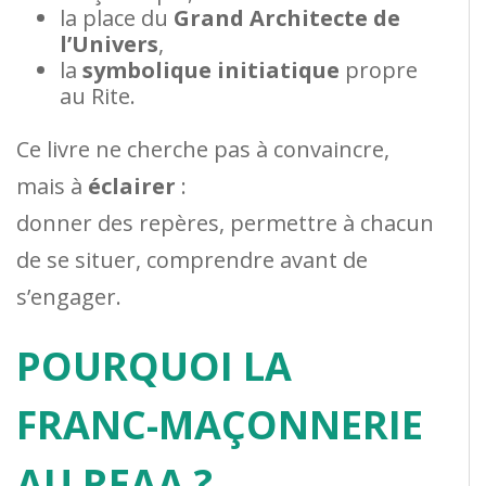
la place du
Grand Architecte de
l’Univers
,
la
symbolique initiatique
propre
au Rite.
Ce livre ne cherche pas à convaincre,
mais à
éclairer
:
donner des repères, permettre à chacun
de se situer, comprendre avant de
s’engager.
POURQUOI LA
FRANC-MAÇONNERIE
AU REAA ?