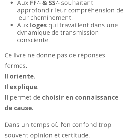
Aux
FF∴ & SS∴
souhaitant
approfondir leur compréhension de
leur cheminement.
Aux
loges
qui travaillent dans une
dynamique de transmission
consciente.
Ce livre ne donne pas de réponses
fermes.
Il
oriente
.
Il
explique
.
Il permet de
choisir en connaissance
de cause
.
Dans un temps où l’on confond trop
souvent opinion et certitude,