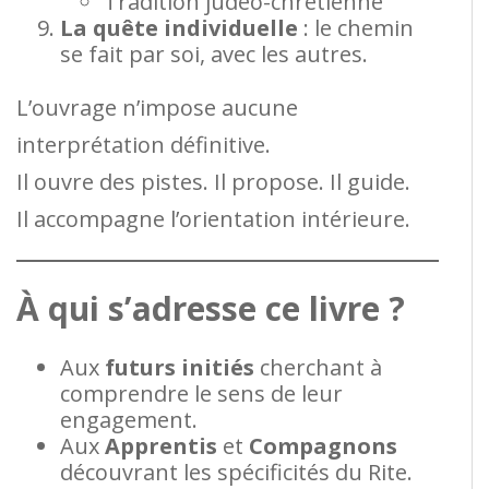
Tradition judéo-chrétienne
La quête individuelle
: le chemin
se fait par soi, avec les autres.
L’ouvrage n’impose aucune
interprétation définitive.
Il ouvre des pistes. Il propose. Il guide.
Il accompagne l’orientation intérieure.
À qui s’adresse ce livre ?
Aux
futurs initiés
cherchant à
comprendre le sens de leur
engagement.
Aux
Apprentis
et
Compagnons
découvrant les spécificités du Rite.