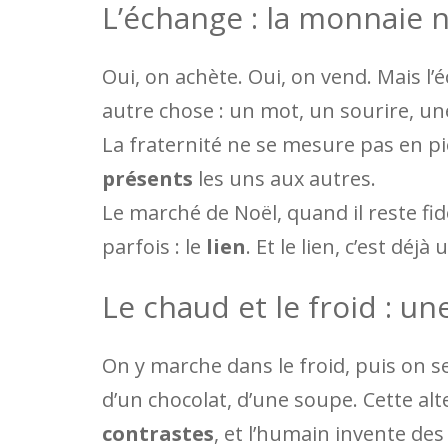
L’échange : la monnaie n
Oui, on achète. Oui, on vend. Mais 
autre chose : un mot, un sourire, un
La fraternité ne se mesure pas en piè
présents
les uns aux autres.
Le marché de Noël, quand il reste fidè
parfois : le
lien
. Et le lien, c’est déjà 
Le chaud et le froid : un
On y marche dans le froid, puis on s
d’un chocolat, d’une soupe. Cette a
contrastes
, et l’humain invente des 