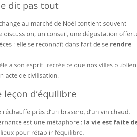
e dit pas tout
l’échange au marché de Noël contient souvent
e discussion, un conseil, une dégustation offert
ces : elle se reconnaît dans l’art de se
rendre
le à son esprit, recrée ce que nos villes oublien
un acte de civilisation.
e leçon d’équilibre
e réchauffe près d’un brasero, d’un vin chaud,
lternance est une métaphore :
la vie est faite d
lieux pour rétablir l’équilibre.