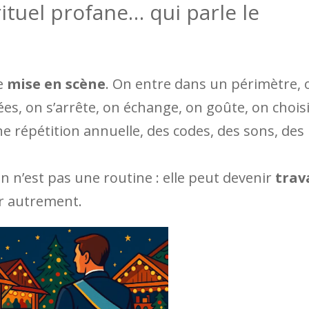
ituel profane… qui parle le
ne
mise en scène
. On entre dans un périmètre, 
ées, on s’arrête, on échange, on goûte, on choisi
ne répétition annuelle, des codes, des sons, des
n n’est pas une routine : elle peut devenir
trav
er autrement.