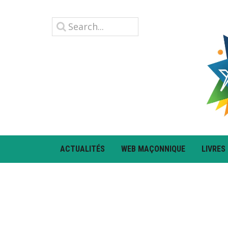
ACTUALITÉS
WEB MAÇONNIQUE
LIVRES