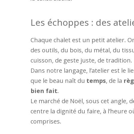
Les échoppes : des ateli
Chaque chalet est un petit atelier. O
des outils, du bois, du métal, du tiss
cuisson, de geste juste, de tradition.
Dans notre langage, l’atelier est le 
que le beau naît du
temps
, de la
règ
bien fait
.
Le marché de Noël, sous cet angle, de
centre la dignité du faire, à l’heur
comprises.