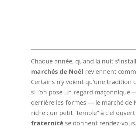
Chaque année, quand la nuit s’installe
marchés de Noël
reviennent comme 
Certains n’y voient qu’une tradition 
si l’on pose un regard maçonnique — 
derrière les formes — le marché d
riche : un petit “temple” à ciel ouvert
fraternité
se donnent rendez-vous