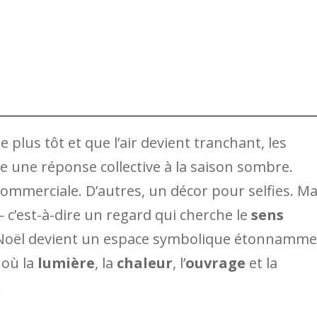
 plus tôt et que l’air devient tranchant, les
une réponse collective à la saison sombre.
commerciale. D’autres, un décor pour selfies. Ma
c’est-à-dire un regard qui cherche le
sens
e Noël devient un espace symbolique étonnamm
 où la
lumière
, la
chaleur
, l’
ouvrage
et la
.