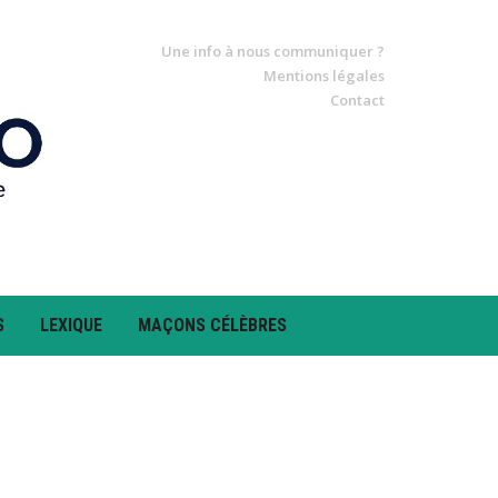
Une info à nous communiquer ?
Mentions légales
Contact
S
LEXIQUE
MAÇONS CÉLÈBRES