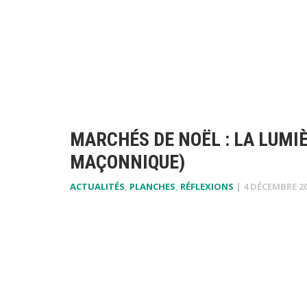
MARCHÉS DE NOËL : LA LUMIÈ
MAÇONNIQUE)
ACTUALITÉS
,
PLANCHES
,
RÉFLEXIONS
|
4 DÉCEMBRE 2