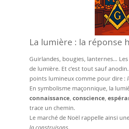
La lumière : la réponse 
Guirlandes, bougies, lanternes… Les
de lumière. Et c’est tout sauf anodin
points lumineux comme pour dire :
En symbolisme maçonnique, la lumière
connaissance
,
conscience
,
espéra
trace un chemin.
Le marché de Noël rappelle ainsi une
la construisons.