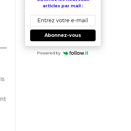
articles par mail :
Abonnez-vous
Powered by
is
ent