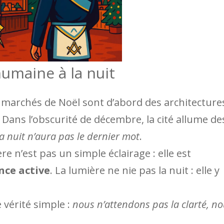
humaine à la nuit
 marchés de Noël sont d’abord des architecture
. Dans l’obscurité de décembre, la cité allume de
la nuit n’aura pas le dernier mot
.
 n’est pas un simple éclairage : elle est
nce active
. La lumière ne nie pas la nuit : elle y
 vérité simple :
nous n’attendons pas la clarté, n