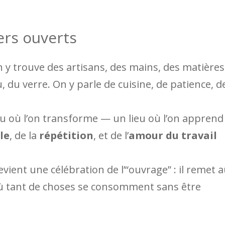
ers ouverts
n y trouve des artisans, des mains, des matières
u, du verre. On y parle de cuisine, de patience, d
lieu où l’on transforme — un lieu où l’on apprend
le
, de la
répétition
, et de l’
amour du travail
vient une célébration de l’“ouvrage” : il remet 
e où tant de choses se consomment sans être