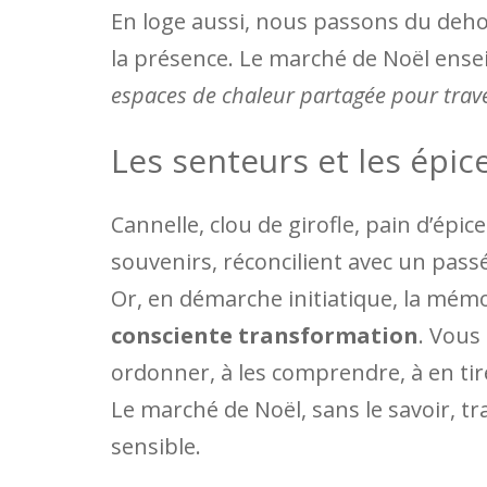
En loge aussi, nous passons du dehors
la présence. Le marché de Noël ense
espaces de chaleur partagée pour traver
Les senteurs et les épi
Cannelle, clou de girofle, pain d’épi
souvenirs, réconcilient avec un pass
Or, en démarche initiatique, la mémoi
consciente transformation
. Vous 
ordonner, à les comprendre, à en tir
Le marché de Noël, sans le savoir, t
sensible.