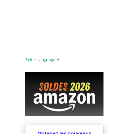
Select Language
▼
Obtenez les nouveaux