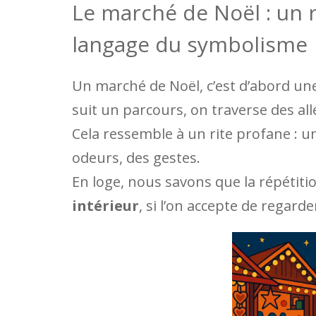
Le marché de Noël : un r
langage du symbolisme
Un marché de Noël, c’est d’abord u
suit un parcours, on traverse des all
Cela ressemble à un rite profane : u
odeurs, des gestes.
En loge, nous savons que la répétitio
intérieur
, si l’on accepte de regard