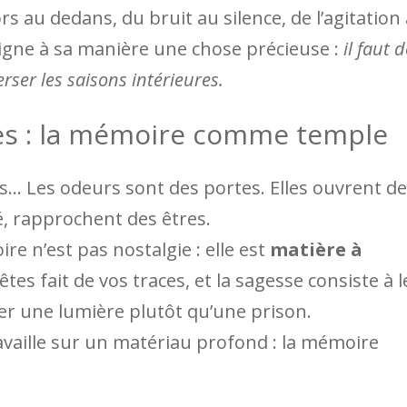
 au dedans, du bruit au silence, de l’agitation 
igne à sa manière une chose précieuse :
il faut 
ser les saisons intérieures.
ces : la mémoire comme temple
ces… Les odeurs sont des portes. Elles ouvrent d
é, rapprochent des êtres.
re n’est pas nostalgie : elle est
matière à
êtes fait de vos traces, et la sagesse consiste à l
er une lumière plutôt qu’une prison.
ravaille sur un matériau profond : la mémoire