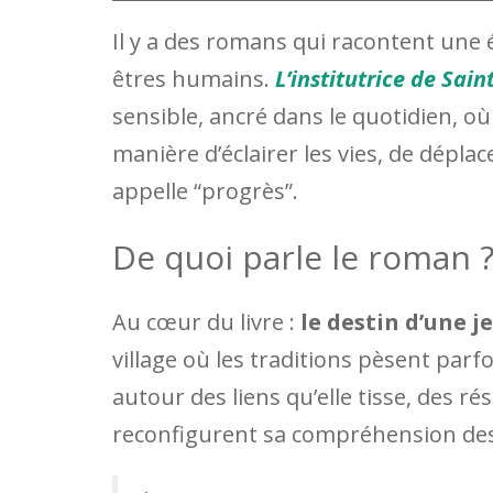
Il y a des romans qui racontent une
êtres humains.
L’institutrice de Sain
sensible, ancré dans le quotidien, o
manière d’éclairer les vies, de déplac
appelle “progrès”.
De quoi parle le roman ?
Au cœur du livre :
le destin d’une j
village où les traditions pèsent parfo
autour des liens qu’elle tisse, des ré
reconfigurent sa compréhension des