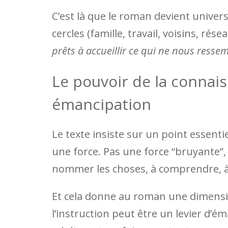
C’est là que le roman devient universe
cercles (famille, travail, voisins, rése
prêts à accueillir ce qui ne nous resse
Le pouvoir de la connais
émancipation
Le texte insiste sur un point essentie
une force. Pas une force “bruyante”, 
nommer les choses, à comprendre, à rel
Et cela donne au roman une dimension
l’instruction peut être un levier d’é