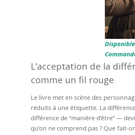
Disponibl
Commande
L’acceptation de la diffé
comme un fil rouge
Le livre met en scène des personna
réduits à une étiquette. La différenc
différence de “manière d’être” — dev
qu’on ne comprend pas ? Que fait-on 