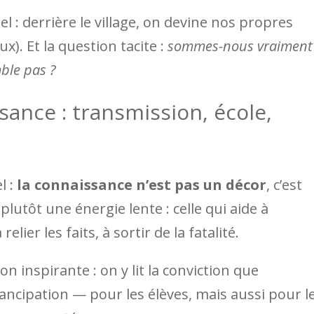
l : derrière le village, on devine nos propres
aux). Et la question tacite :
sommes-nous vraiment
mble pas ?
sance : transmission, école,
l :
la connaissance n’est pas un décor
, c’est
plutôt une énergie lente : celle qui aide à
ier les faits, à sortir de la fatalité.
 inspirante : on y lit la conviction que
mancipation — pour les élèves, mais aussi pour l