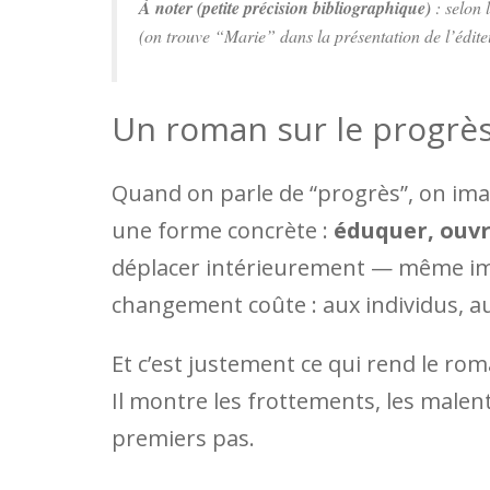
À noter (petite précision bibliographique)
: selon 
(on trouve “Marie” dans la présentation de l’édite
Un roman sur le progrè
Quand on parle de “progrès”, on imagi
une forme concrète :
éduquer, ouvr
déplacer intérieurement — même impe
changement coûte : aux individus, a
Et c’est justement ce qui rend le rom
Il montre les frottements, les malen
premiers pas.