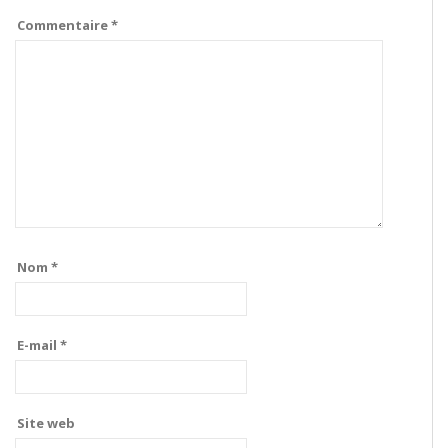
Commentaire
*
Nom
*
E-mail
*
Site web