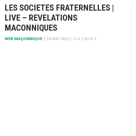
LES SOCIETES FRATERNELLES |
LIVE – REVELATIONS
MACONNIQUES
WEB MAÇONNIQUE
|
18 MAI 2023
|
0
| BY
A.S.