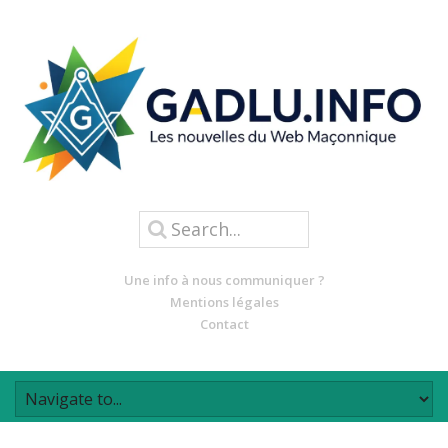
Une info à nous communiquer ?
Mentions légales
Contact