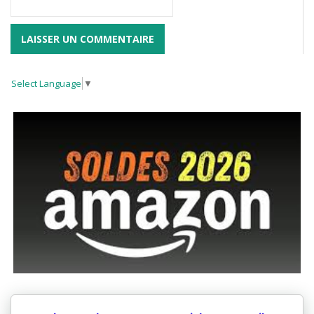
Select Language
▼