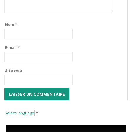
Nom
*
E-mail
*
Site web
Select Language
▼