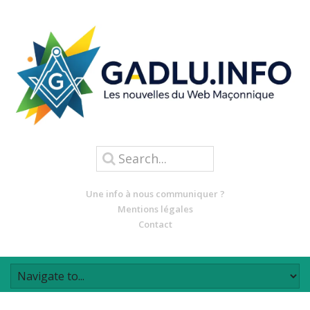
Une info à nous communiquer ?
Mentions légales
Contact