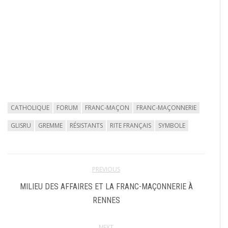
CATHOLIQUE
FORUM
FRANC-MAÇON
FRANC-MAÇONNERIE
GLISRU
GREMME
RÉSISTANTS
RITE FRANÇAIS
SYMBOLE
PREVIOUS
MILIEU DES AFFAIRES ET LA FRANC-MAÇONNERIE À
RENNES
NEXT