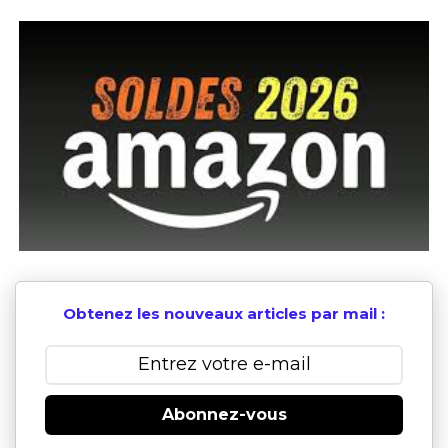
Obtenez les nouveaux articles par mail :
Abonnez-vous