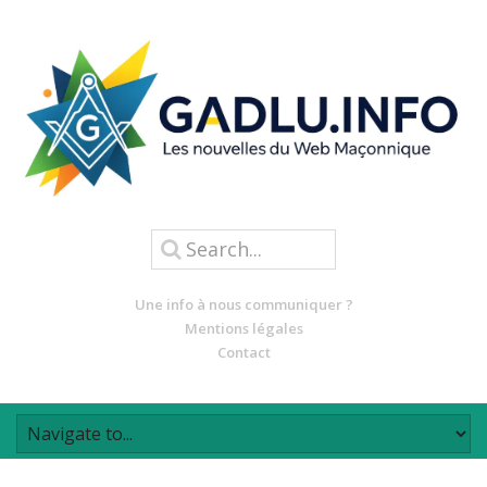
Une info à nous communiquer ?
Mentions légales
Contact