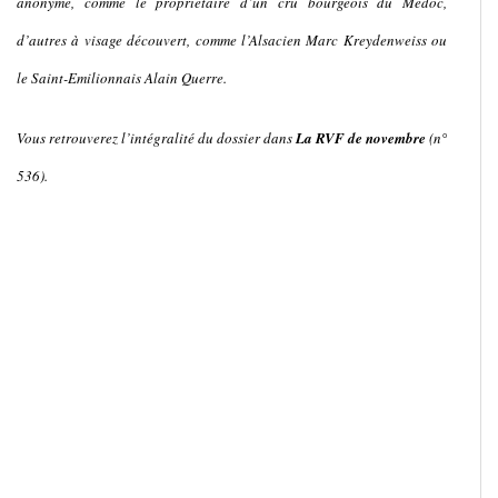
anonyme, comme le propriétaire d’un cru bourgeois du Médoc,
d’autres à visage découvert, comme l’Alsacien Marc Kreydenweiss ou
le Saint-Emilionnais Alain Querre.
Vous retrouverez l’intégralité du dossier dans
La RVF de novembre
(n°
536).