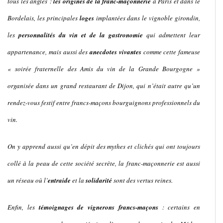
tous les angles :
les
origines de la franc-maçonnerie
à Paris et dans le
Bordelais, les principales
loges
implantées dans le vignoble girondin,
les
personnalités du vin et de la gastronomie
qui admettent leur
appartenance, mais aussi des
anecdotes vivantes
comme cette fameuse
« soirée fraternelle des Amis du vin de la Grande Bourgogne »
organisée dans un grand restaurant de Dijon, qui n’était autre qu’un
rendez-vous festif entre francs-maçons bourguignons professionnels du
vin.
On y apprend aussi qu’en dépit des mythes et clichés qui ont toujours
collé à la peau de cette société secrète, la franc-maçonnerie est aussi
un réseau où l’
entraide
et la
solidarité
sont des vertus reines.
Enfin, les
témoignages de vignerons francs-maçons
: certains en