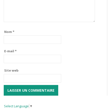
Nom
*
E-mail
*
Site web
Select Language
▼