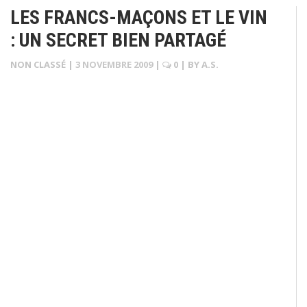
LES FRANCS-MAÇONS ET LE VIN
: UN SECRET BIEN PARTAGÉ
NON CLASSÉ
|
3 NOVEMBRE 2009
|
0
| BY
A.S.