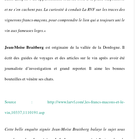
et ne s’en cachent pas. La curiosité à conduit La RVF sur les traces des
vignerons francs-maçons, pour comprendre le lien qui a toujours uni le
vin aux fameuses loges.
«
Jean-Moïse Braitberg
est originaire de la vallée de la Dordogne. Il
écrit des guides de voyages et des articles sur le vin après avoir été
journaliste d’investigation et grand reporter. Il aime les bonnes
bouteilles et vénère ses chats.
Source :
http://www.larvf.com/,les-francs-macons-et-le-
vin,10337,1110191.asp
Cette belle enquête signée Jean-Moïse Braitberg balaye le sujet sous