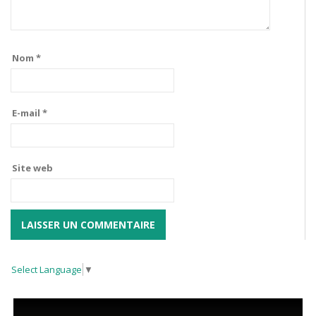
Nom
*
E-mail
*
Site web
Select Language
▼