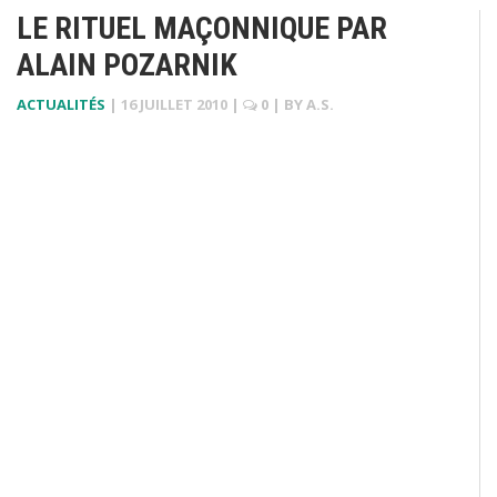
LE RITUEL MAÇONNIQUE PAR
ALAIN POZARNIK
ACTUALITÉS
|
16 JUILLET 2010
|
0
| BY
A.S.