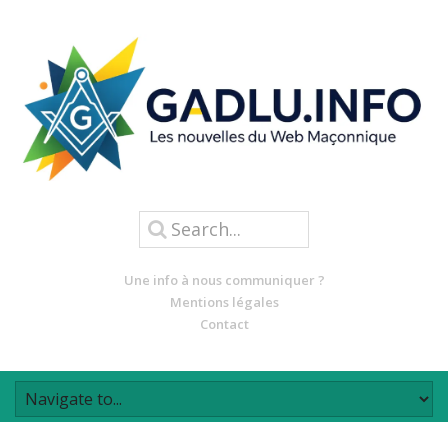
Une info à nous communiquer ?
Mentions légales
Contact