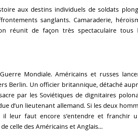
oire aux destins individuels de soldats plon
affrontements sanglants. Camaraderie, héroïs
tion réunit de façon très spectaculaire tous 
 Guerre Mondiale. Américains et russes lance
ers Berlin. Un officier britannique, détaché aup
cre par les Soviétiques de dignitaires polona
tendue d’un lieutenant allemand. Si les deux hom
il leur faut encore s’entendre et franchir 
 de celle des Américains et Anglais…