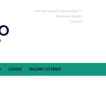
Une info à nous communiquer ?
Mentions légales
Contact
S
LEXIQUE
MAÇONS CÉLÈBRES