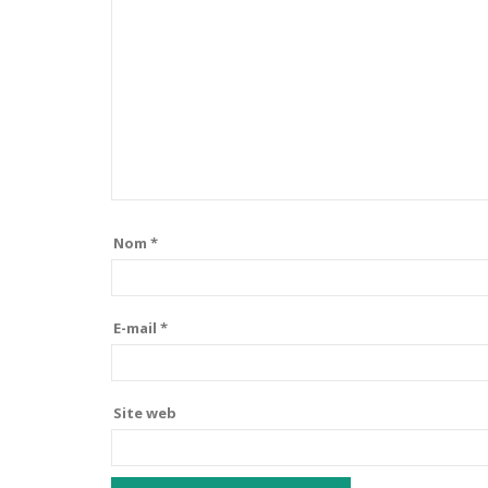
Nom
*
E-mail
*
Site web