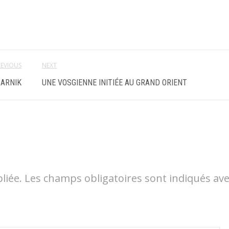
REVIOUS
NEXT
ZARNIK
UNE VOSGIENNE INITIÉE AU GRAND ORIENT
liée.
Les champs obligatoires sont indiqués av