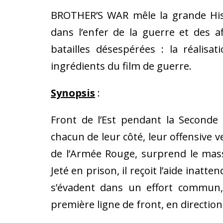
BROTHER’S WAR mêle la grande Hist
dans l’enfer de la guerre et des 
batailles désespérées : la réalisa
ingrédients du film de guerre.
Synopsis
:
Front de l’Est pendant la Seconde
chacun de leur côté, leur offensive v
de l’Armée Rouge, surprend le massa
Jeté en prison, il reçoit l’aide inat
s’évadent dans un effort commun, 
première ligne de front, en direction