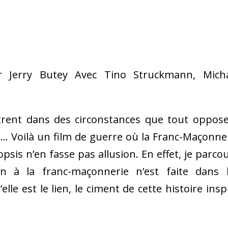
 Jerry Butey Avec Tino Struckmann, Mich
trent dans des circonstances que tout oppos
 …. Voilà un film de guerre où la Franc-Maçonne
psis n’en fasse pas allusion. En effet, je parco
n à la franc-maçonnerie n’est faite dans 
lle est le lien, le ciment de cette histoire insp