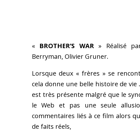
«
BROTHER’S WAR
» Réalisé par
Berryman, Olivier Gruner.
Lorsque deux « frères » se rencon
cela donne une belle histoire de vie
est très présente malgré que le syno
le Web et pas une seule allusio
commentaires liés à ce film alors qu’e
de faits réels,