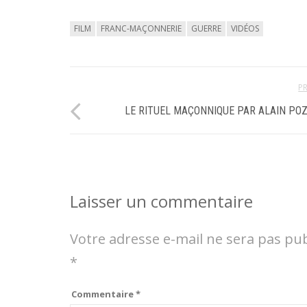
FILM
FRANC-MAÇONNERIE
GUERRE
VIDÉOS
P
LE RITUEL MAÇONNIQUE PAR ALAIN PO
Laisser un commentaire
Votre adresse e-mail ne sera pas pub
*
Commentaire
*