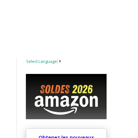
Select Language
▼
Obtenez les nouveaux