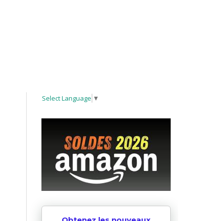
Select Language
▼
Obtenez les nouveaux