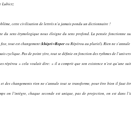
e Lubictz
oblème, cette civilisation de lettrés n’a jamais pondu un dictionnaire !
ête du sens étymologique nous éloigne du sens profond. La pensée fonctionne sur
 fixe, tout est changement (
khépri
=
Reper
ou Répérou au pluriel). Rien ne s’annule
is cyclique. Pas de point zéro, tout se définie en fonction des rythmes de l’univers
ses répérou » cela voulait dire: » il a comprit que son existence n’est qu’une sui
 et des changements rien ne s’annule tout se transforme, pour être bien il faut êt
mps on l’intègre, chaque seconde est unique, pas de projection, on est dans l’i