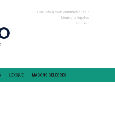
Une info à nous communiquer ?
Mentions légales
Contact
S
LEXIQUE
MAÇONS CÉLÈBRES