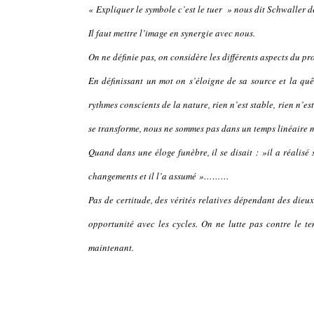
« Expliquer le symbole c’est le tuer » nous dit Schwaller d
Il faut mettre l’image en synergie avec nous.
On ne définie pas, on considère les différents aspects du pr
En définissant un mot on s’éloigne de sa source et la qu
rythmes conscients de la nature, rien n’est stable, rien n’est
se transforme, nous ne sommes pas dans un temps linéaire ma
Quand dans une éloge funèbre, il se disait : »il a réalisé 
changements et il l’a assumé »………
Pas de certitude, des vérités relatives dépendant des dieux
opportunité avec les cycles. On ne lutte pas contre le te
maintenant.