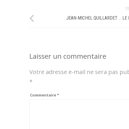
P
JEAN-MICHEL QUILLARDET … LE 
Laisser un commentaire
Votre adresse e-mail ne sera pas pub
*
Commentaire
*