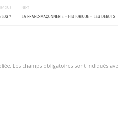
REVIOUS
NEXT
BLOG ?
LA FRANC-MAÇONNERIE – HISTORIQUE – LES DÉBUTS
liée.
Les champs obligatoires sont indiqués av