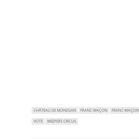
CHÂTEAU DE MONEGAN
FRANC-MAÇON
FRANC-MAÇON
VOTE
WEEPERS CIRCUS