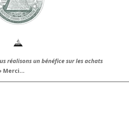
s réalisons un bénéfice sur les achats
 »
Merci…