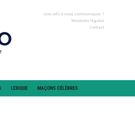
Une info à nous communiquer ?
Mentions légales
Contact
S
LEXIQUE
MAÇONS CÉLÈBRES