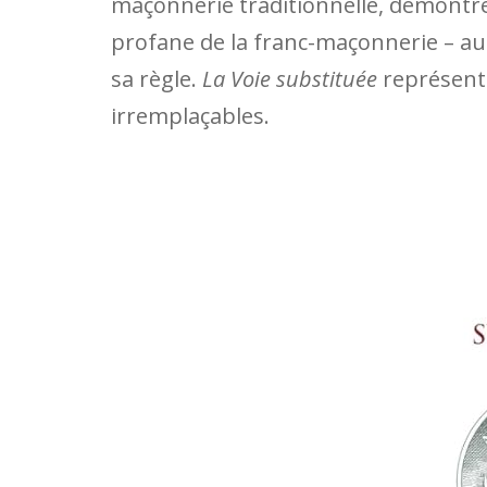
maçonnerie traditionnelle, démontre
profane de la franc-maçonnerie – au
sa règle.
La Voie substituée
représent
irremplaçables.