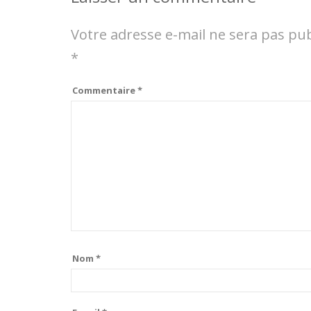
Votre adresse e-mail ne sera pas pub
*
Commentaire
*
Nom
*