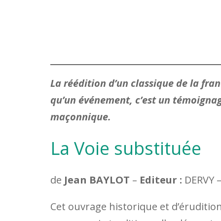
La réédition d’un classique de la fra
qu’un événement, c’est un témoignage 
maçonnique.
La Voie substituée
de
Jean BAYLOT
–
Editeur :
DERVY – 
Cet ouvrage historique et d’érudition