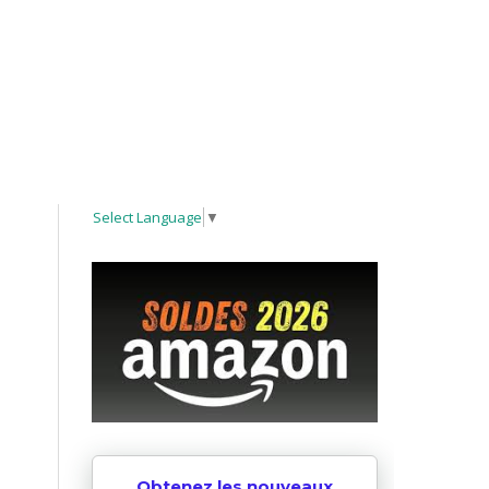
Select Language
▼
Obtenez les nouveaux