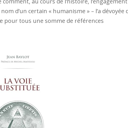
 comment, au cours de l’histoire, l’engagement
 nom d’un certain « humanisme » – l’a dévoyée 
e pour tous une somme de références