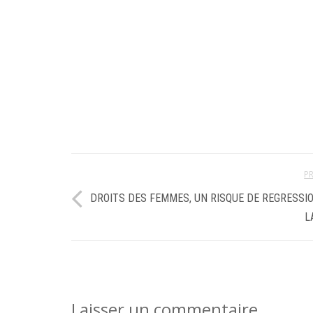
P
DROITS DES FEMMES, UN RISQUE DE REGRESSI
L
Laisser un commentaire