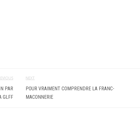
REVIOUS
NEXT
ON PAR
POUR VRAIMENT COMPRENDRE LA FRANC-
A GLFF
MACONNERIE