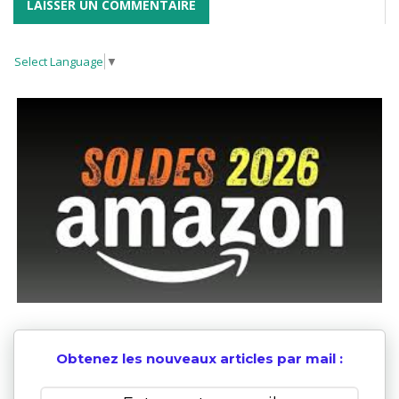
Select Language
▼
Obtenez les nouveaux articles par mail :