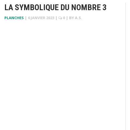
LA SYMBOLIQUE DU NOMBRE 3
PLANCHES
|
6 JANVIER 2023
|
0
| BY
A.S.