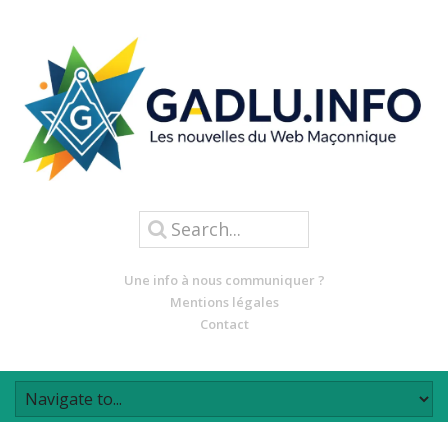
Une info à nous communiquer ?
Mentions légales
Contact