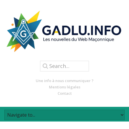
Une info à nous communiquer ?
Mentions légales
Contact