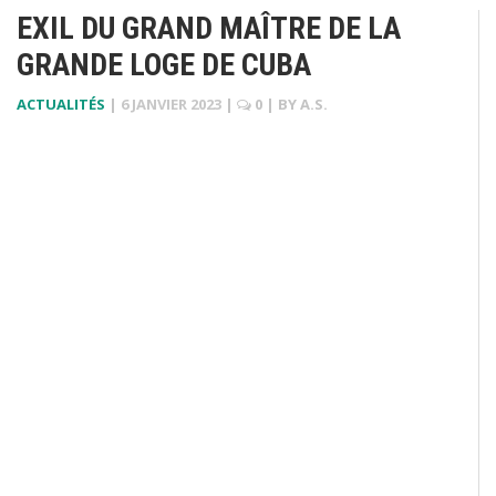
EXIL DU GRAND MAÎTRE DE LA
GRANDE LOGE DE CUBA
ACTUALITÉS
|
6 JANVIER 2023
|
0
| BY
A.S.