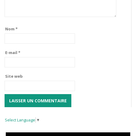
Nom
*
E-mail
*
Site web
Select Language
▼