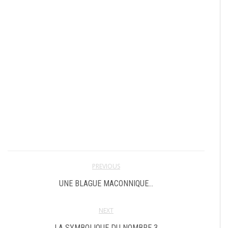
PREVIOUS
UNE BLAGUE MACONNIQUE…
NEXT
LA SYMBOLIQUE DU NOMBRE 3