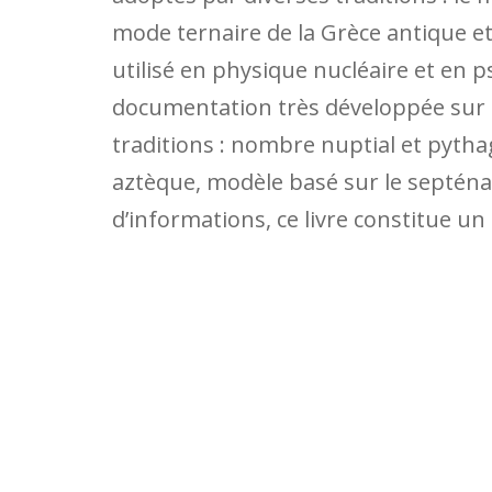
mode ternaire de la Grèce antique e
utilisé en physique nucléaire et en 
documentation très développée sur 
traditions : nombre nuptial et pyth
aztèque, modèle basé sur le septénai
d’informations, ce livre constitue un