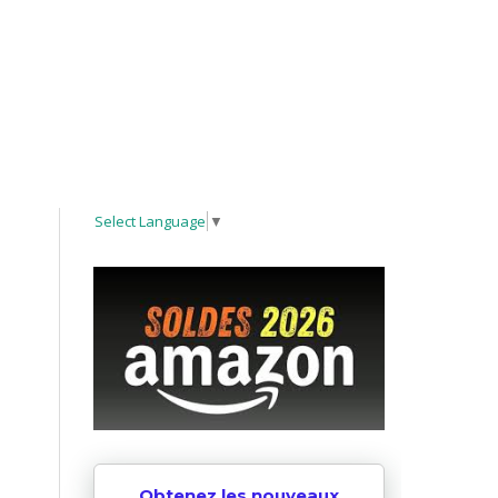
Select Language
▼
Obtenez les nouveaux