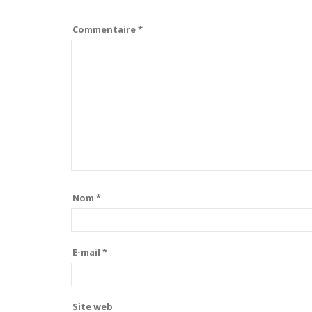
Commentaire
*
Nom
*
E-mail
*
Site web