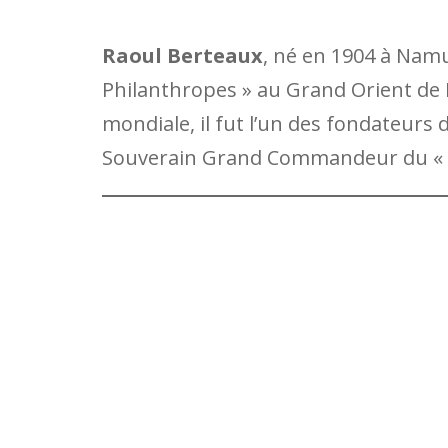
Raoul Berteaux
, né en 1904 à Namur
Philanthropes » au Grand Orient de
mondiale, il fut l’un des fondateurs d
Souverain Grand Commandeur du « Ri