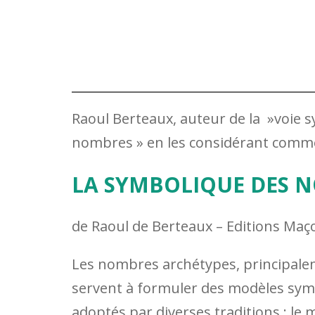
Raoul Berteaux, auteur de la »voie 
nombres » en les considérant comme
LA SYMBOLIQUE DES 
de Raoul de Berteaux – Editions Maç
Les nombres archétypes, principalement
servent à formuler des modèles sym
adoptés par diverses traditions : le