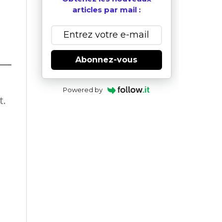
articles par mail :
Abonnez-vous
Powered by
t.