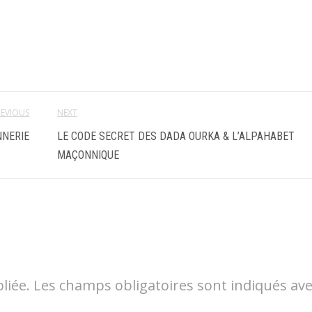
REVIOUS
NEXT
NNERIE
LE CODE SECRET DES DADA OURKA & L’ALPAHABET
MAÇONNIQUE
liée.
Les champs obligatoires sont indiqués av