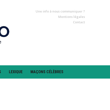
Une info à nous communiquer ?
Mentions légales
Contact
S
LEXIQUE
MAÇONS CÉLÈBRES