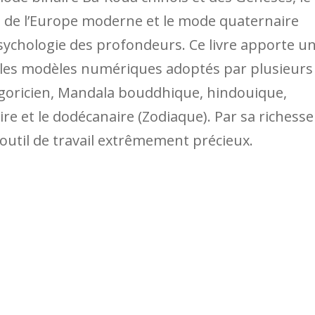
t de l’Europe moderne et le mode quaternaire
psychologie des profondeurs. Ce livre apporte u
les modèles numériques adoptés par plusieurs
agoricien, Mandala bouddhique, hindouique,
re et le dodécanaire (Zodiaque). Par sa richesse
 outil de travail extrêmement précieux.