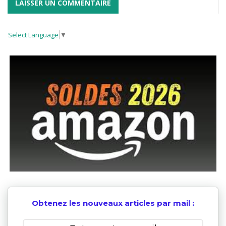
Select Language
▼
Obtenez les nouveaux articles par mail :