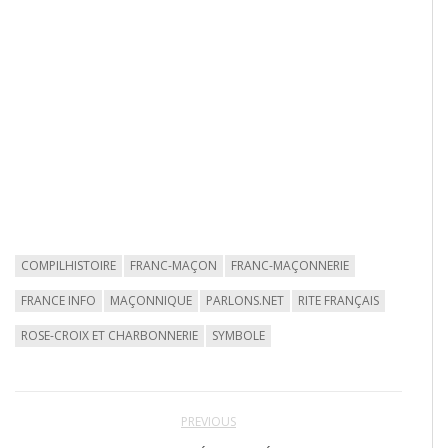
COMPILHISTOIRE
FRANC-MAÇON
FRANC-MAÇONNERIE
FRANCE INFO
MAÇONNIQUE
PARLONS.NET
RITE FRANÇAIS
ROSE-CROIX ET CHARBONNERIE
SYMBOLE
PREVIOUS