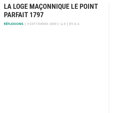
LA LOGE MAÇONNIQUE LE POINT
PARFAIT 1797
RÉFLEXIONS
|
9 SEPTEMBRE 2009
|
0
| BY
A.S.