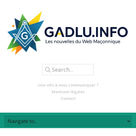
Une info à nous communiquer ?
Mentions légales
Contact