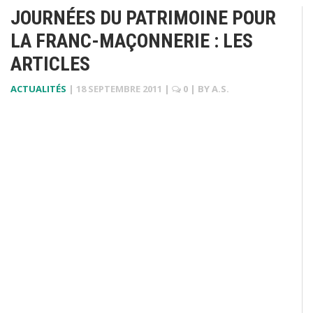
JOURNÉES DU PATRIMOINE POUR
LA FRANC-MAÇONNERIE : LES
ARTICLES
ACTUALITÉS
|
18 SEPTEMBRE 2011
|
0
| BY
A.S.