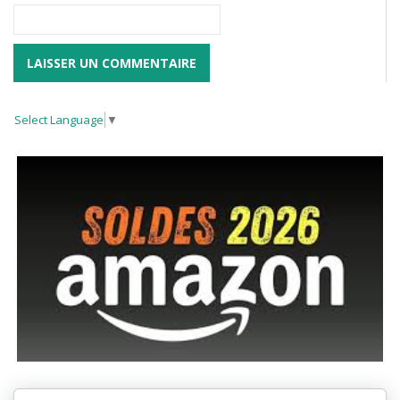
Select Language
▼