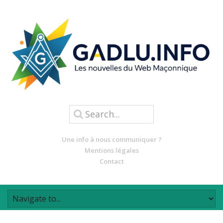
Une info à nous communiquer ?
Mentions légales
Contact